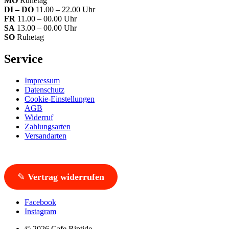
MO
Ruhetag
DI – DO
11.00 – 22.00 Uhr
FR
11.00 – 00.00 Uhr
SA
13.00 – 00.00 Uhr
SO
Ruhetag
Service
Impressum
Datenschutz
Cookie-Einstellungen
AGB
Widerruf
Zahlungsarten
Versandarten
✎
Vertrag widerrufen
Facebook
Instagram
© 2026 Cafe Riptide