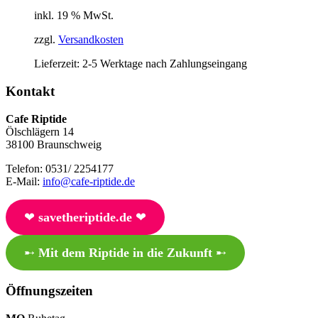
inkl. 19 % MwSt.
zzgl.
Versandkosten
Lieferzeit:
2-5 Werktage nach Zahlungseingang
Kontakt
Cafe Riptide
Ölschlägern 14
38100 Braunschweig
Telefon: 0531/ 2254177
E-Mail:
info@cafe-riptide.de
❤︎
savetheriptide.de
❤︎
➸
Mit dem Riptide in die Zukunft
➸
Öffnungszeiten