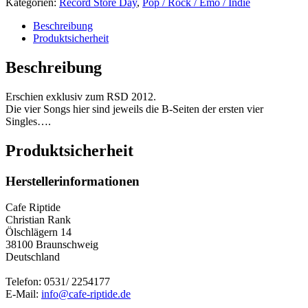
Kategorien:
Record Store Day
,
Pop / Rock / Emo / Indie
Beschreibung
Produktsicherheit
Beschreibung
Erschien exklusiv zum RSD 2012.
Die vier Songs hier sind jeweils die B-Seiten der ersten vier
Singles….
Produktsicherheit
Herstellerinformationen
Cafe Riptide
Christian Rank
Ölschlägern 14
38100 Braunschweig
Deutschland
Telefon: 0531/ 2254177
E-Mail:
info@cafe-riptide.de