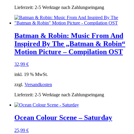
Lieferzeit:
2-5 Werktage nach Zahlungseingang
Batman & Robin: Music From And
Inspired By The „Batman & Robin“
Motion Picture – Compilation OST
32,99
€
inkl. 19 % MwSt.
zzgl.
Versandkosten
Lieferzeit:
2-5 Werktage nach Zahlungseingang
Ocean Colour Scene – Saturday
25,99
€