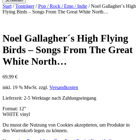
Schließen
Start
/
Tonträger
/
Pop / Rock / Emo / Indie
/ Noel Gallagher´s High
Flying Birds – Songs From The Great White North…
Noel Gallagher´s High Flying
Birds – Songs From The Great
White North…
69,99
€
inkl. 19 % MwSt.
zzgl.
Versandkosten
Lieferzeit:
2-5 Werktage nach Zahlungseingang
Format: 12″
WHITE vinyl
Du musst die Nutzung von Cookies akzeptieren, um Produkte in
den Warenkorb legen zu können.