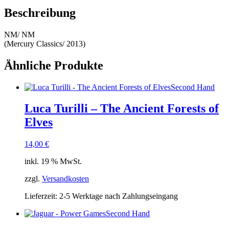
Beschreibung
NM/ NM
(Mercury Classics/ 2013)
Ähnliche Produkte
Second Hand
Luca Turilli – The Ancient Forests of
Elves
14,00
€
inkl. 19 % MwSt.
zzgl.
Versandkosten
Lieferzeit:
2-5 Werktage nach Zahlungseingang
Second Hand