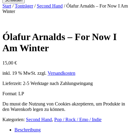
Schließen
Start
/
Tonträger
/
Second Hand
/ Ólafur Arnalds ‎– For Now I Am
Winter
Ólafur Arnalds ‎– For Now I
Am Winter
15,00
€
inkl. 19 % MwSt.
zzgl.
Versandkosten
Lieferzeit:
2-5 Werktage nach Zahlungseingang
Format: LP
Du musst die Nutzung von Cookies akzeptieren, um Produkte in
den Warenkorb legen zu können.
Kategorien:
Second Hand
,
Pop / Rock / Emo / Indie
Beschreibung