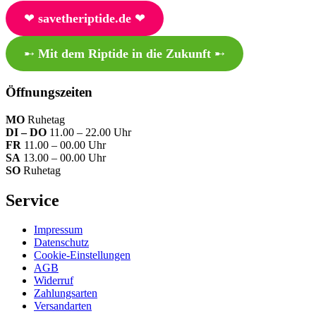
❤︎
savetheriptide.de
❤︎
➸
Mit dem Riptide in die Zukunft
➸
Öffnungszeiten
MO
Ruhetag
DI – DO
11.00 – 22.00 Uhr
FR
11.00 – 00.00 Uhr
SA
13.00 – 00.00 Uhr
SO
Ruhetag
Service
Impressum
Datenschutz
Cookie-Einstellungen
AGB
Widerruf
Zahlungsarten
Versandarten