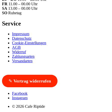
FR
11.00 – 00.00 Uhr
SA
13.00 – 00.00 Uhr
SO
Ruhetag
Service
Impressum
Datenschutz
Cookie-Einstellungen
AGB
Widerruf
Zahlungsarten
Versandarten
✎
Vertrag widerrufen
Facebook
Instagram
© 2026 Cafe Riptide