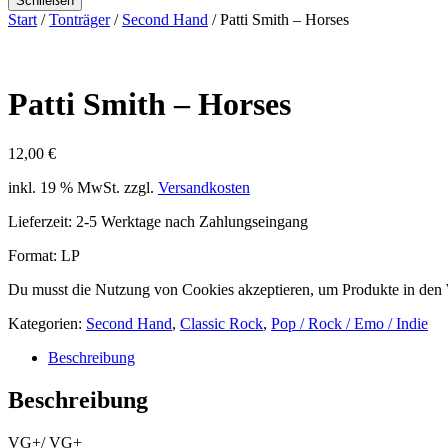
Schließen
Start
/
Tonträger
/
Second Hand
/ Patti Smith – Horses
Patti Smith – Horses
12,00
€
inkl. 19 % MwSt.
zzgl.
Versandkosten
Lieferzeit:
2-5 Werktage nach Zahlungseingang
Format: LP
Du musst die Nutzung von Cookies akzeptieren, um Produkte in den
Kategorien:
Second Hand
,
Classic Rock
,
Pop / Rock / Emo / Indie
Beschreibung
Beschreibung
VG+/ VG+