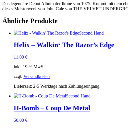
Das legendäre Debut Album der Ikone von 1975. Kommt mit dem ebenfa
dieses Meisterwerk von John Cale von THE VELVET UNDERGROUN
Ähnliche Produkte
Second Hand
Helix – Walkin‘ The Razor’s Edge
11,00
€
inkl. 19 % MwSt.
zzgl.
Versandkosten
Lieferzeit:
2-5 Werktage nach Zahlungseingang
Second Hand
H-Bomb – Coup De Metal
50,00
€