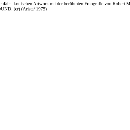
lls ikonischen Artwork mit der berühmten Fotografie von Robert Mapp
D. (cr) (Arista/ 1975)