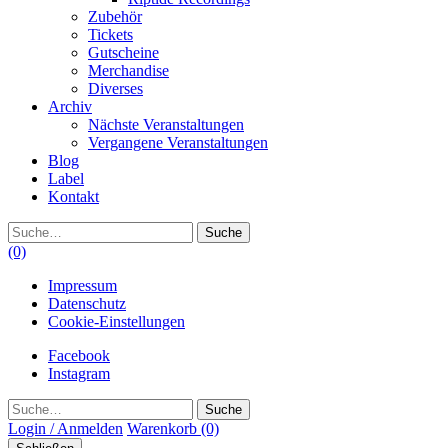
Zubehör
Tickets
Gutscheine
Merchandise
Diverses
Archiv
Nächste Veranstaltungen
Vergangene Veranstaltungen
Blog
Label
Kontakt
Suche
(0)
Impressum
Datenschutz
Cookie-Einstellungen
Facebook
Instagram
Suche
Login / Anmelden
Warenkorb
(0)