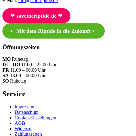
E-Mail:
info@cafe-riptide.de
❤︎
savetheriptide.de
❤︎
➸
Mit dem Riptide in die Zukunft
➸
Öffnungszeiten
MO
Ruhetag
DI – DO
11.00 – 22.00 Uhr
FR
11.00 – 00.00 Uhr
SA
13.00 – 00.00 Uhr
SO
Ruhetag
Service
Impressum
Datenschutz
Cookie-Einstellungen
AGB
Widerruf
Zahlungsarten