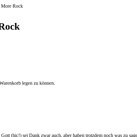
k, More Rock
 Rock
 Warenkorb legen zu können.
e Gott (hic!) sei Dank zwar auch, aber haben trotzdem noch was zu sagen