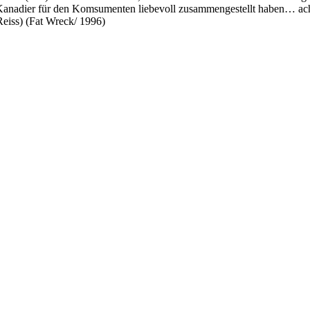
e Kanadier für den Komsumenten liebevoll zusammengestellt haben… ach 
eiss) (Fat Wreck/ 1996)