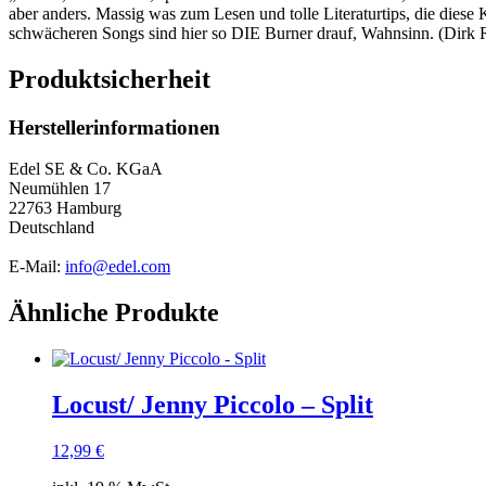
aber anders. Massig was zum Lesen und tolle Literaturtips, die dies
schwächeren Songs sind hier so DIE Burner drauf, Wahnsinn. (Dirk R
Produktsicherheit
Herstellerinformationen
Edel SE & Co. KGaA
Neumühlen 17
22763 Hamburg
Deutschland
E-Mail:
info@edel.com
Ähnliche Produkte
Locust/ Jenny Piccolo – Split
12,99
€