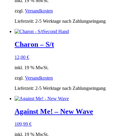
inkl. 19 % MwSt.
zzgl.
Versandkosten
Lieferzeit:
2-5 Werktage nach Zahlungseingang
Second Hand
Charon – S/t
12,00
€
inkl. 19 % MwSt.
zzgl.
Versandkosten
Lieferzeit:
2-5 Werktage nach Zahlungseingang
Against Me! – New Wave
109,99
€
inkl. 19 % MwSt.