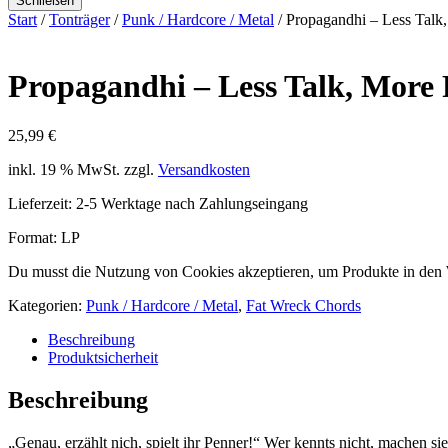
Schließen
Start
/
Tonträger
/
Punk / Hardcore / Metal
/ Propagandhi ‎– Less Tal
Propagandhi ‎– Less Talk, More
25,99
€
inkl. 19 % MwSt.
zzgl.
Versandkosten
Lieferzeit:
2-5 Werktage nach Zahlungseingang
Format: LP
Du musst die Nutzung von Cookies akzeptieren, um Produkte in den
Kategorien:
Punk / Hardcore / Metal
,
Fat Wreck Chords
Beschreibung
Produktsicherheit
Beschreibung
„Genau, erzählt nich, spielt ihr Penner!“ Wer kennts nicht, machen si