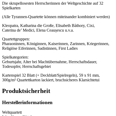
Die skrupellosesten Herrscherinnen der Weltgeschichte auf 32
Spielkarten
(Alle Tyrannen-Quartette können miteinander kombiniert werden)
Kleopatra, Katharina die Große, Elisabeth Bàthory, Cixi,
Caterina de’ Medici, Elena Ceaușescu u.v.a.
Quartettgruppen:
Pharaoninnen, Königinnen, Kaiserinnen, Zarinnen, Kriegerinnen,
Religiöse Eiferinnen, Sadistinnen, First Ladies
Spielkategorien:
Geburtsjahr, Alter bei Machtübernahme, Herrschaftsdauer,
Todesopfer, Herrschaftsgebiet
Kartenspiel 32 Blatt (+ Deckblatt/Spielregeln), 59 x 91 mm,
300g/m² Quartettkarton lackiert, bruchsicheres Klarsichtetui
Produktsicherheit
Herstellerinformationen
Weltquartett