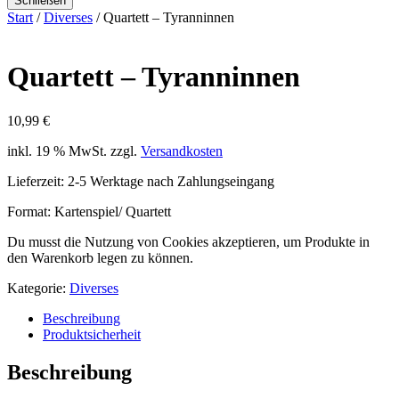
Schließen
Start
/
Diverses
/ Quartett – Tyranninnen
Quartett – Tyranninnen
10,99
€
inkl. 19 % MwSt.
zzgl.
Versandkosten
Lieferzeit:
2-5 Werktage nach Zahlungseingang
Format: Kartenspiel/ Quartett
Du musst die Nutzung von Cookies akzeptieren, um Produkte in
den Warenkorb legen zu können.
Kategorie:
Diverses
Beschreibung
Produktsicherheit
Beschreibung