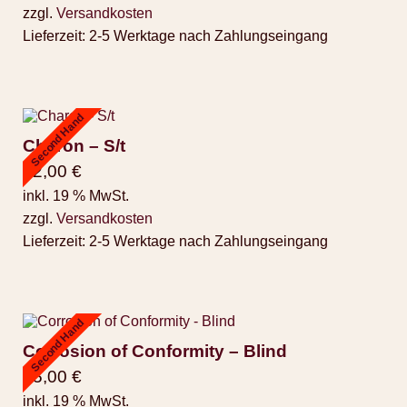
zzgl.
Versandkosten
Lieferzeit:
2-5 Werktage nach Zahlungseingang
Second Hand
Charon – S/t
12,00
€
inkl. 19 % MwSt.
zzgl.
Versandkosten
Lieferzeit:
2-5 Werktage nach Zahlungseingang
Second Hand
Corrosion of Conformity – Blind
45,00
€
inkl. 19 % MwSt.