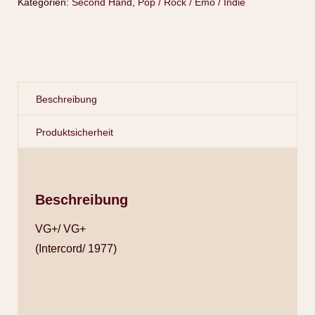
Kategorien:
Second Hand
,
Pop / Rock / Emo / Indie
Beschreibung
Produktsicherheit
Beschreibung
VG+/ VG+
(Intercord/ 1977)