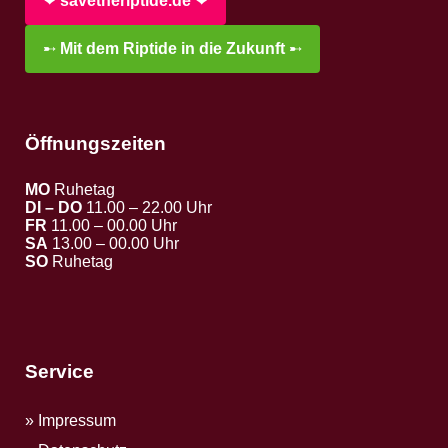
❤︎
savetheriptide.de
❤︎
➸
Mit dem Riptide in die Zukunft
➸
Öffnungszeiten
MO
Ruhetag
DI – DO
11.00 – 22.00 Uhr
FR
11.00 – 00.00 Uhr
SA
13.00 – 00.00 Uhr
SO
Ruhetag
Service
Impressum