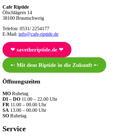
Cafe Riptide
Ölschlägern 14
38100 Braunschweig
Telefon: 0531/ 2254177
E-Mail:
info@cafe-riptide.de
❤︎
savetheriptide.de
❤︎
➸
Mit dem Riptide in die Zukunft
➸
Öffnungszeiten
MO
Ruhetag
DI – DO
11.00 – 22.00 Uhr
FR
11.00 – 00.00 Uhr
SA
13.00 – 00.00 Uhr
SO
Ruhetag
Service