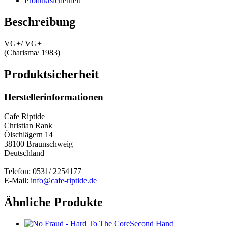
Produktsicherheit
Beschreibung
VG+/ VG+
(Charisma/ 1983)
Produktsicherheit
Herstellerinformationen
Cafe Riptide
Christian Rank
Ölschlägern 14
38100 Braunschweig
Deutschland
Telefon: 0531/ 2254177
E-Mail:
info@cafe-riptide.de
Ähnliche Produkte
Second Hand