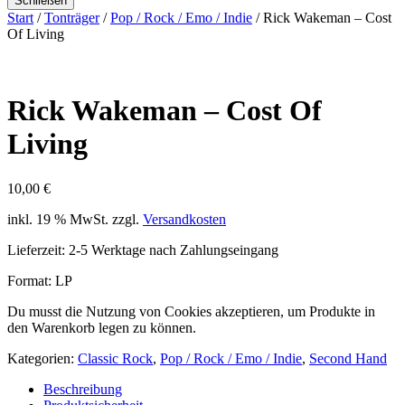
Schließen
Start
/
Tonträger
/
Pop / Rock / Emo / Indie
/ Rick Wakeman – Cost
Of Living
Rick Wakeman – Cost Of
Living
10,00
€
inkl. 19 % MwSt.
zzgl.
Versandkosten
Lieferzeit:
2-5 Werktage nach Zahlungseingang
Format: LP
Du musst die Nutzung von Cookies akzeptieren, um Produkte in
den Warenkorb legen zu können.
Kategorien:
Classic Rock
,
Pop / Rock / Emo / Indie
,
Second Hand
Beschreibung