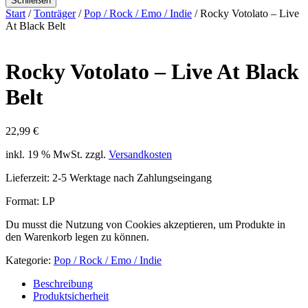
Schließen
Start
/
Tonträger
/
Pop / Rock / Emo / Indie
/ Rocky Votolato – Live
At Black Belt
Rocky Votolato – Live At Black
Belt
22,99
€
inkl. 19 % MwSt.
zzgl.
Versandkosten
Lieferzeit:
2-5 Werktage nach Zahlungseingang
Format: LP
Du musst die Nutzung von Cookies akzeptieren, um Produkte in
den Warenkorb legen zu können.
Kategorie:
Pop / Rock / Emo / Indie
Beschreibung
Produktsicherheit