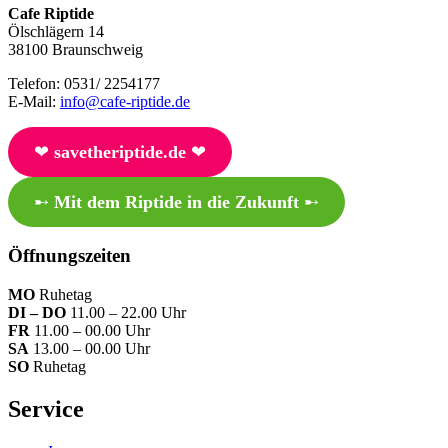
Cafe Riptide
Ölschlägern 14
38100 Braunschweig
Telefon: 0531/ 2254177
E-Mail:
info@cafe-riptide.de
❤︎
savetheriptide.de
❤︎
➸
Mit dem Riptide in die Zukunft
➸
Öffnungszeiten
MO
Ruhetag
DI – DO
11.00 – 22.00 Uhr
FR
11.00 – 00.00 Uhr
SA
13.00 – 00.00 Uhr
SO
Ruhetag
Service