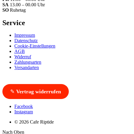
SA
13.00 – 00.00 Uhr
SO
Ruhetag
Service
Impressum
Datenschutz
Cookie-Einstellungen
AGB
Widerruf
Zahlungsarten
Versandarten
✎
Vertrag widerrufen
Facebook
Instagram
© 2026 Cafe Riptide
Nach Oben