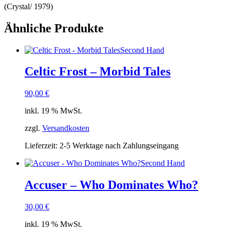
(Crystal/ 1979)
Ähnliche Produkte
Second Hand
Celtic Frost – Morbid Tales
90,00
€
inkl. 19 % MwSt.
zzgl.
Versandkosten
Lieferzeit:
2-5 Werktage nach Zahlungseingang
Second Hand
Accuser – Who Dominates Who?
30,00
€
inkl. 19 % MwSt.