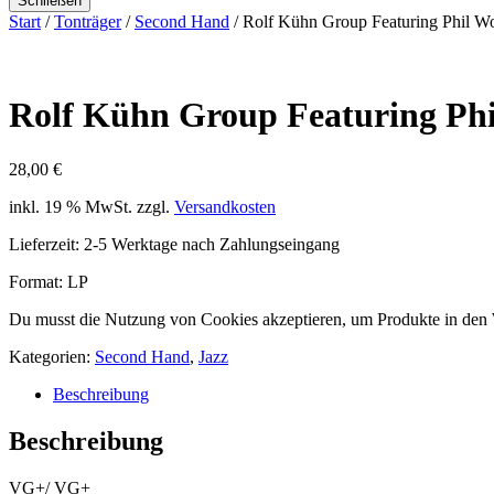
Schließen
Start
/
Tonträger
/
Second Hand
/ Rolf Kühn Group Featuring Phil W
Rolf Kühn Group Featuring Phi
28,00
€
inkl. 19 % MwSt.
zzgl.
Versandkosten
Lieferzeit:
2-5 Werktage nach Zahlungseingang
Format: LP
Du musst die Nutzung von Cookies akzeptieren, um Produkte in den
Kategorien:
Second Hand
,
Jazz
Beschreibung
Beschreibung
VG+/ VG+