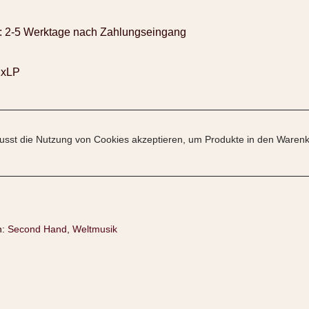
:
2-5 Werktage nach Zahlungseingang
2xLP
sst die Nutzung von Cookies akzeptieren, um Produkte in den Warenk
n:
Second Hand
,
Weltmusik