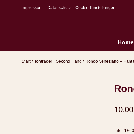
Impressum
Datenschutz
Cookie-Einstellungen
Home
Start
/
Tonträger
/
Second Hand
/ Rondo Veneziano – Fanta
Ron
10,0
inkl. 19 