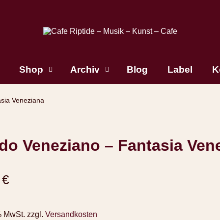
Shop
Archiv
Blog
Label
K
sia Veneziana
do Veneziano – Fantasia Ven
0
€
% MwSt.
zzgl.
Versandkosten