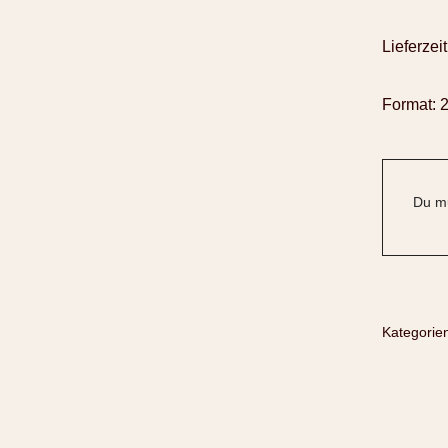
Lieferzeit
Format: 
Du mu
Kategorie