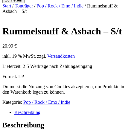
Schließen
Start
/
Tonträger
/
Pop / Rock / Emo / Indie
/ Rummelsnuff &
Asbach – S/t
Rummelsnuff & Asbach – S/t
20,99
€
inkl. 19 % MwSt.
zzgl.
Versandkosten
Lieferzeit:
2-5 Werktage nach Zahlungseingang
Format: LP
Du musst die Nutzung von Cookies akzeptieren, um Produkte in
den Warenkorb legen zu können.
Kategorie:
Pop / Rock / Emo / Indie
Beschreibung
Beschreibung