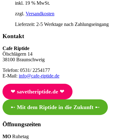
inkl. 19 % MwSt.
zzgl.
Versandkosten
Lieferzeit:
2-5 Werktage nach Zahlungseingang
Kontakt
Cafe Riptide
Ölschlägern 14
38100 Braunschweig
Telefon: 0531/ 2254177
E-Mail:
info@cafe-riptide.de
❤︎
savetheriptide.de
❤︎
➸
Mit dem Riptide in die Zukunft
➸
Öffnungszeiten
MO
Ruhetag