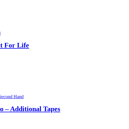
d
t For Life
Second Hand
 – Additional Tapes