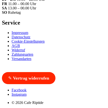
FR
11.00 – 00.00 Uhr
SA
13.00 – 00.00 Uhr
SO
Ruhetag
Service
Impressum
Datenschutz
Cookie-Einstellungen
AGB
Widerruf
Zahlungsarten
Versandarten
✎
Vertrag widerrufen
Facebook
Instagram
© 2026 Cafe Riptide