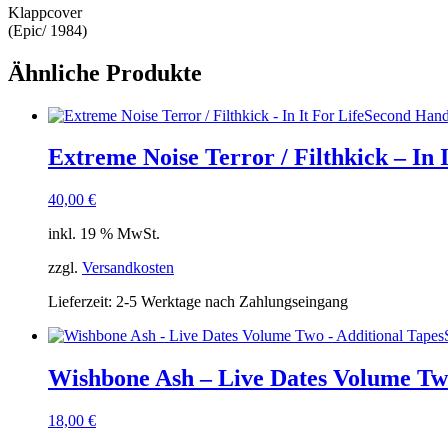
Klappcover
(Epic/ 1984)
Ähnliche Produkte
Second Han
Extreme Noise Terror / Filthkick – In I
40,00
€
inkl. 19 % MwSt.
zzgl.
Versandkosten
Lieferzeit:
2-5 Werktage nach Zahlungseingang
Wishbone Ash – Live Dates Volume Two
18,00
€