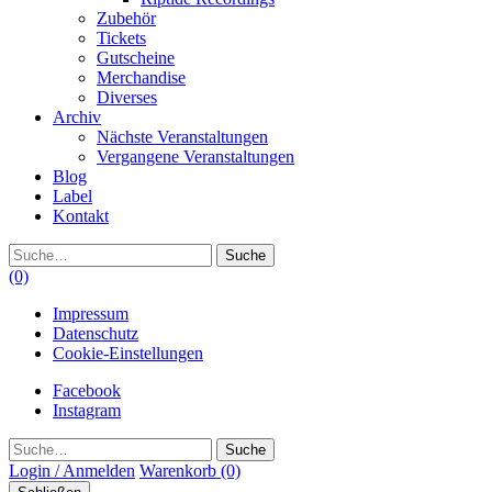
Zubehör
Tickets
Gutscheine
Merchandise
Diverses
Archiv
Nächste Veranstaltungen
Vergangene Veranstaltungen
Blog
Label
Kontakt
Suche
(0)
Impressum
Datenschutz
Cookie-Einstellungen
Facebook
Instagram
Suche
Login / Anmelden
Warenkorb
(0)