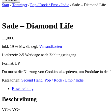
Schließen
Start
/
Tonträger
/
Pop / Rock / Emo / Indie
/ Sade – Diamond Life
Sade – Diamond Life
11,00
€
inkl. 19 % MwSt.
zzgl.
Versandkosten
Lieferzeit:
2-5 Werktage nach Zahlungseingang
Format: LP
Du musst die Nutzung von Cookies akzeptieren, um Produkte in den
Kategorien:
Second Hand
,
Pop / Rock / Emo / Indie
Beschreibung
Beschreibung
VG+/ VG+