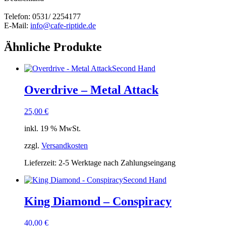
Telefon: 0531/ 2254177
E-Mail:
info@cafe-riptide.de
Ähnliche Produkte
Second Hand
Overdrive – Metal Attack
25,00
€
inkl. 19 % MwSt.
zzgl.
Versandkosten
Lieferzeit:
2-5 Werktage nach Zahlungseingang
Second Hand
King Diamond – Conspiracy
40,00
€