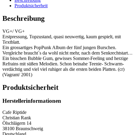
Beschreibung
Produktsicherheit
Beschreibung
VG+/ VG+
Erstpressung, Topzustand, quasi neuwertig, kaum gespielt, mit
Textblatt.
Ein grossartiges PopPunk Album der fünf jungen Burschen.
Vergleiche braucht´s da wohl nicht mehr, nach dem Senkrechtstart…
Ein bisschen Bubble Gum, gewisses Sommer-Feeling und herzige
Refrains mit süßen Melodien. Schon beinahe Teenie- Schwarm-
verdächtig und viel viel ruhiger als die ersten beiden Platten. (cr)
(Vagrant/ 2001)
Produktsicherheit
Herstellerinformationen
Cafe Riptide
Christian Rank
Ölschlägern 14
38100 Braunschweig
Deutschland