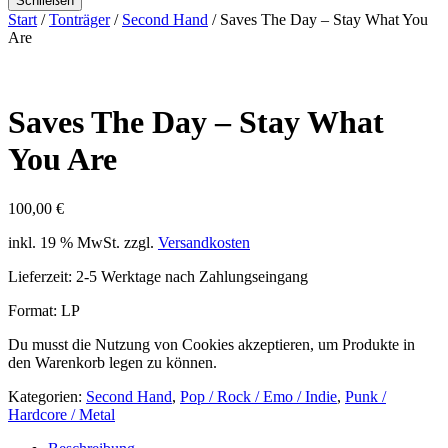
Schließen
Start
/
Tonträger
/
Second Hand
/ Saves The Day – Stay What You
Are
Saves The Day – Stay What
You Are
100,00
€
inkl. 19 % MwSt.
zzgl.
Versandkosten
Lieferzeit:
2-5 Werktage nach Zahlungseingang
Format: LP
Du musst die Nutzung von Cookies akzeptieren, um Produkte in
den Warenkorb legen zu können.
Kategorien:
Second Hand
,
Pop / Rock / Emo / Indie
,
Punk /
Hardcore / Metal