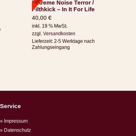
Extreme Noise Terror /
Filthkick – In It For Life
40,00
€
inkl. 19 % MwSt.
h
zzgl.
Versandkosten
Lieferzeit:
2-5 Werktage nach
Zahlungseingang
Service
Impressum
Datenschutz