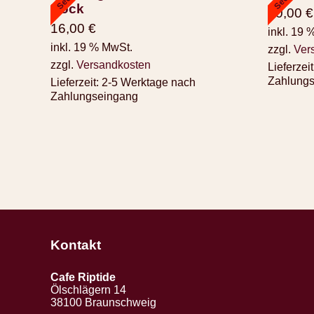
Rock
30,00
€
16,00
€
inkl. 19 
inkl. 19 % MwSt.
zzgl.
Ver
zzgl.
Versandkosten
Lieferzeit
Zahlung
Lieferzeit:
2-5 Werktage nach
Zahlungseingang
Kontakt
Cafe Riptide
Ölschlägern 14
38100 Braunschweig