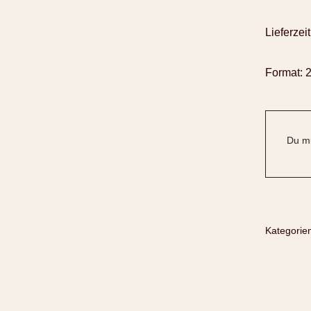
Lieferzeit
Format: 
Du mu
Kategorie