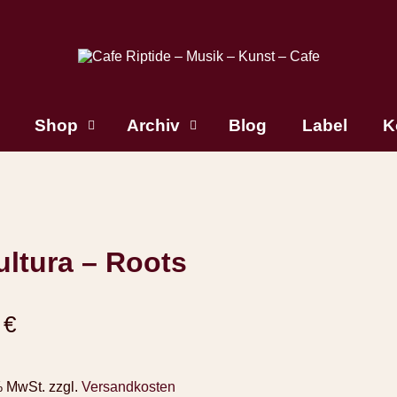
Shop
Archiv
Blog
Label
K
ltura – Roots
0
€
% MwSt.
zzgl.
Versandkosten