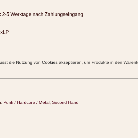
:
2-5 Werktage nach Zahlungseingang
2xLP
sst die Nutzung von Cookies akzeptieren, um Produkte in den Warenk
n:
Punk / Hardcore / Metal
,
Second Hand