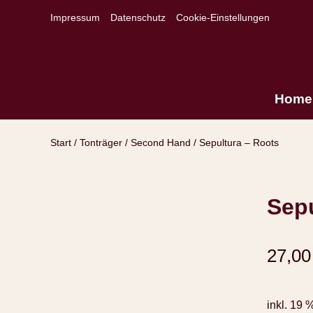
Impressum
Datenschutz
Cookie-Einstellungen
Home
Start
/
Tonträger
/
Second Hand
/ Sepultura – Roots
Sepu
27,0
inkl. 19 