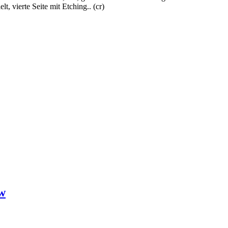
, vierte Seite mit Etching.. (cr)
w