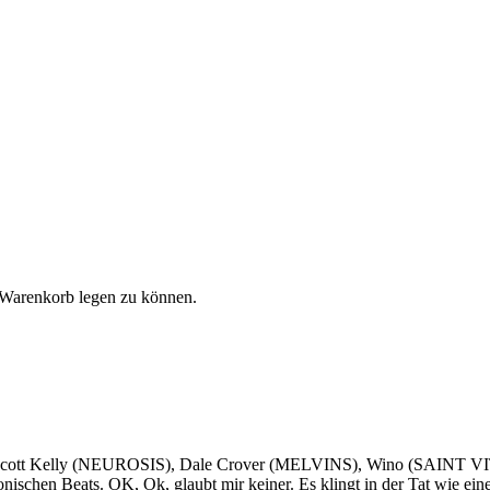
 Warenkorb legen zu können.
t, mit Scott Kelly (NEUROSIS), Dale Crover (MELVINS), Wino (SAIN
ischen Beats. OK, Ok, glaubt mir keiner. Es klingt in der Tat wie eine