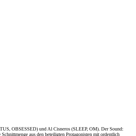
T VITUS, OBSESSED) und Al Cisneros (SLEEP, OM). Der Sound:
 Schnittmenge aus den beteiligten Protagonisten mit ordentlich