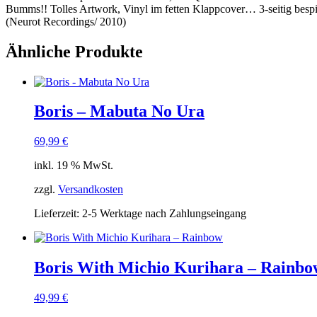
Bumms!! Tolles Artwork, Vinyl im fetten Klappcover… 3-seitig bespielt
(Neurot Recordings/ 2010)
Ähnliche Produkte
Boris – Mabuta No Ura
69,99
€
inkl. 19 % MwSt.
zzgl.
Versandkosten
Lieferzeit:
2-5 Werktage nach Zahlungseingang
Boris With Michio Kurihara ‎– Rainbo
49,99
€