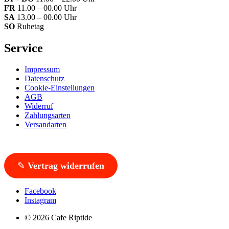
FR
11.00 – 00.00 Uhr
SA
13.00 – 00.00 Uhr
SO
Ruhetag
Service
Impressum
Datenschutz
Cookie-Einstellungen
AGB
Widerruf
Zahlungsarten
Versandarten
✎
Vertrag widerrufen
Facebook
Instagram
© 2026 Cafe Riptide