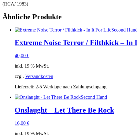
(RCA/ 1983)
Ähnliche Produkte
Second Han
Extreme Noise Terror / Filthkick – In I
40,00
€
inkl. 19 % MwSt.
zzgl.
Versandkosten
Lieferzeit:
2-5 Werktage nach Zahlungseingang
Second Hand
Onslaught – Let There Be Rock
16,00
€
inkl. 19 % MwSt.