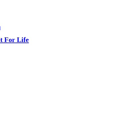
d
t For Life