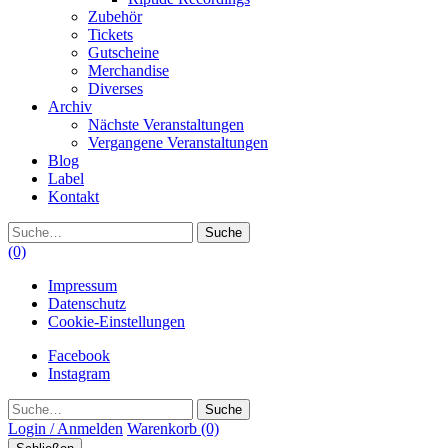
Zubehör
Tickets
Gutscheine
Merchandise
Diverses
Archiv
Nächste Veranstaltungen
Vergangene Veranstaltungen
Blog
Label
Kontakt
Suche
(0)
Impressum
Datenschutz
Cookie-Einstellungen
Facebook
Instagram
Suche
Login / Anmelden
Warenkorb
(0)