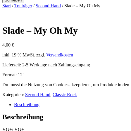
Schließen
Start
/
Tonträger
/
Second Hand
/ Slade – My Oh My
Slade – My Oh My
4,00
€
inkl. 19 % MwSt.
zzgl.
Versandkosten
Lieferzeit:
2-5 Werktage nach Zahlungseingang
Format: 12″
Du musst die Nutzung von Cookies akzeptieren, um Produkte in den
Kategorien:
Second Hand
,
Classic Rock
Beschreibung
Beschreibung
VG+/ VG+