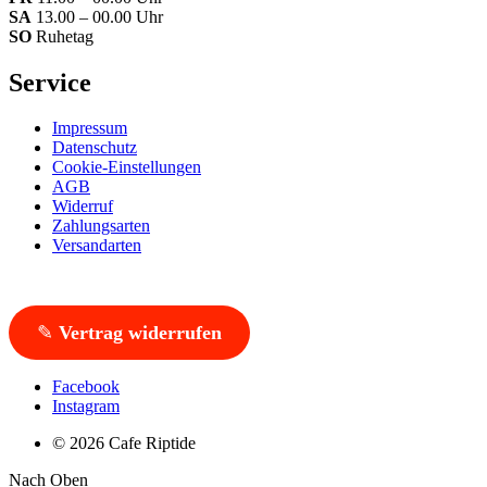
SA
13.00 – 00.00 Uhr
SO
Ruhetag
Service
Impressum
Datenschutz
Cookie-Einstellungen
AGB
Widerruf
Zahlungsarten
Versandarten
✎
Vertrag widerrufen
Facebook
Instagram
© 2026 Cafe Riptide
Nach Oben