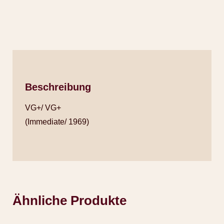
Beschreibung
VG+/ VG+
(Immediate/ 1969)
Ähnliche Produkte