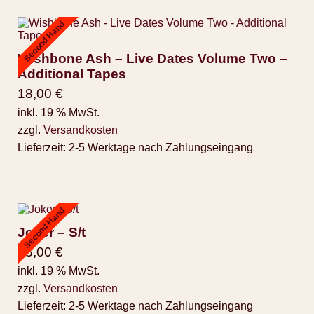
Second Hand
Wishbone Ash – Live Dates Volume Two –
Additional Tapes
18,00
€
inkl. 19 % MwSt.
zzgl.
Versandkosten
Lieferzeit:
2-5 Werktage nach Zahlungseingang
Second Hand
Joker – S/t
25,00
€
inkl. 19 % MwSt.
zzgl.
Versandkosten
Lieferzeit:
2-5 Werktage nach Zahlungseingang