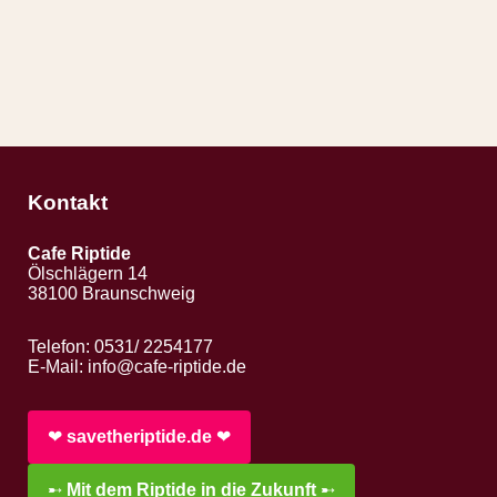
Kontakt
Cafe Riptide
Ölschlägern 14
38100 Braunschweig
Telefon: 0531/ 2254177
E-Mail:
info@cafe-riptide.de
❤︎
savetheriptide.de
❤︎
➸
Mit dem Riptide in die Zukunft
➸