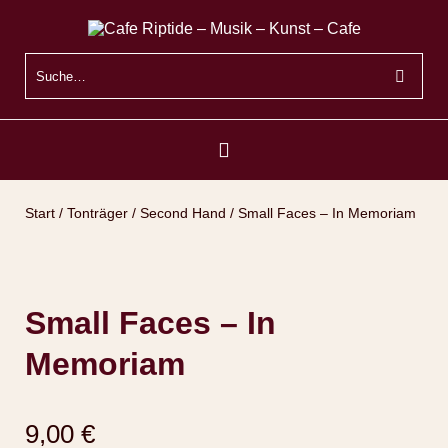
Start
/
Tonträger
/
Second Hand
/ Small Faces – In Memoriam
Small Faces – In
Memoriam
9,00
€