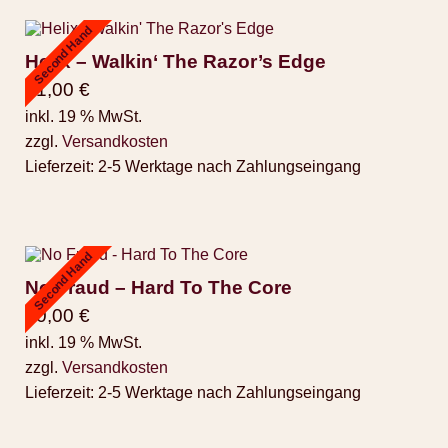
Second Hand
Helix – Walkin‘ The Razor’s Edge
11,00
€
inkl. 19 % MwSt.
zzgl.
Versandkosten
Lieferzeit:
2-5 Werktage nach Zahlungseingang
Second Hand
No Fraud – Hard To The Core
10,00
€
inkl. 19 % MwSt.
zzgl.
Versandkosten
Lieferzeit:
2-5 Werktage nach Zahlungseingang