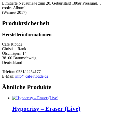
Limitierte Neuauflage zum 20. Geburtstag! 180gr Pressung…
cooles Album!
(Warner/ 2017)
Produktsicherheit
Herstellerinformationen
Cafe Riptide
Christian Rank
Ölschlägern 14
38100 Braunschweig
Deutschland
Telefon: 0531/ 2254177
E-Mail:
info@cafe-riptide.de
Ähnliche Produkte
Hypocrisy – Eraser (Live)