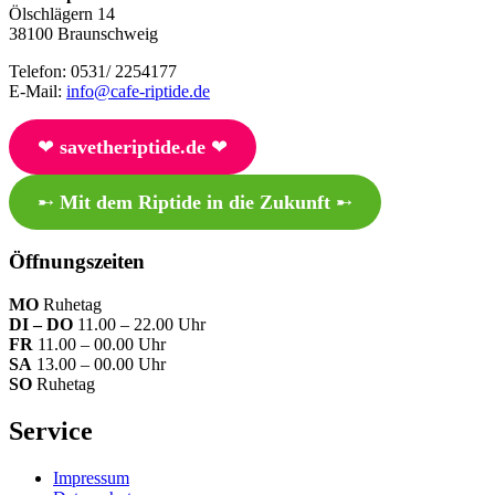
Ölschlägern 14
38100 Braunschweig
Telefon: 0531/ 2254177
E-Mail:
info@cafe-riptide.de
❤︎
savetheriptide.de
❤︎
➸
Mit dem Riptide in die Zukunft
➸
Öffnungszeiten
MO
Ruhetag
DI – DO
11.00 – 22.00 Uhr
FR
11.00 – 00.00 Uhr
SA
13.00 – 00.00 Uhr
SO
Ruhetag
Service
Impressum