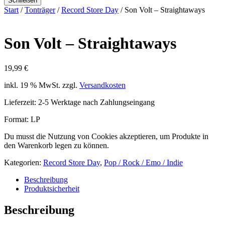
Schließen
Start
/
Tonträger
/
Record Store Day
/ Son Volt ‎– Straightaways
Son Volt ‎– Straightaways
19,99
€
inkl. 19 % MwSt.
zzgl.
Versandkosten
Lieferzeit:
2-5 Werktage nach Zahlungseingang
Format: LP
Du musst die Nutzung von Cookies akzeptieren, um Produkte in
den Warenkorb legen zu können.
Kategorien:
Record Store Day
,
Pop / Rock / Emo / Indie
Beschreibung
Produktsicherheit
Beschreibung