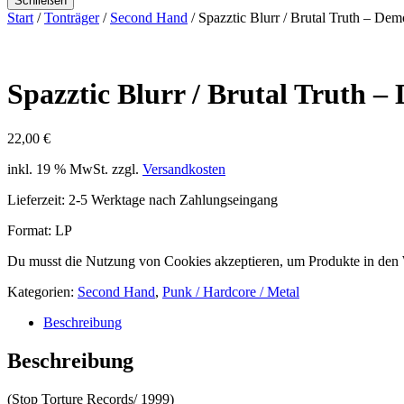
Schließen
Start
/
Tonträger
/
Second Hand
/ Spazztic Blurr / Brutal Truth – De
Spazztic Blurr / Brutal Truth – 
22,00
€
inkl. 19 % MwSt.
zzgl.
Versandkosten
Lieferzeit:
2-5 Werktage nach Zahlungseingang
Format: LP
Du musst die Nutzung von Cookies akzeptieren, um Produkte in den
Kategorien:
Second Hand
,
Punk / Hardcore / Metal
Beschreibung
Beschreibung
(Stop Torture Records/ 1999)