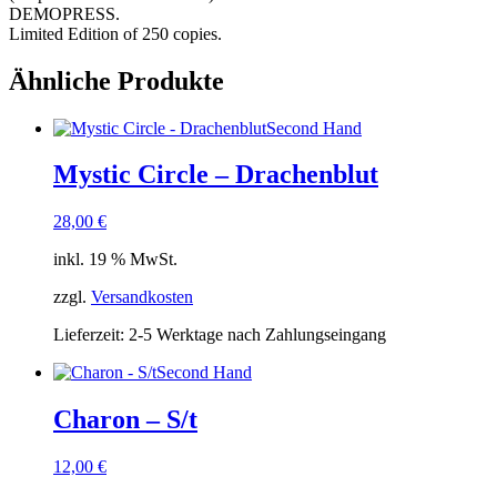
DEMOPRESS.
Limited Edition of 250 copies.
Ähnliche Produkte
Second Hand
Mystic Circle – Drachenblut
28,00
€
inkl. 19 % MwSt.
zzgl.
Versandkosten
Lieferzeit:
2-5 Werktage nach Zahlungseingang
Second Hand
Charon – S/t
12,00
€