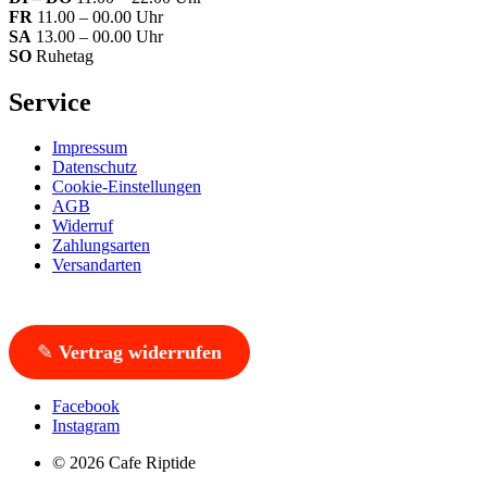
FR
11.00 – 00.00 Uhr
SA
13.00 – 00.00 Uhr
SO
Ruhetag
Service
Impressum
Datenschutz
Cookie-Einstellungen
AGB
Widerruf
Zahlungsarten
Versandarten
✎
Vertrag widerrufen
Facebook
Instagram
© 2026 Cafe Riptide