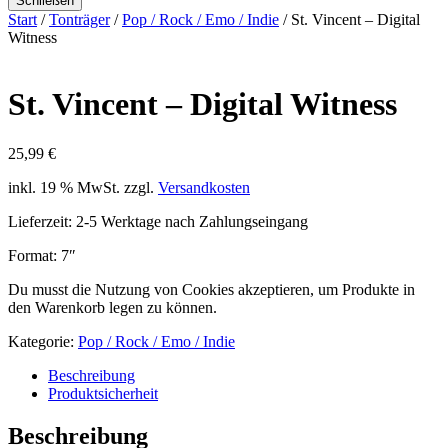
Schließen
Start
/
Tonträger
/
Pop / Rock / Emo / Indie
/ St. Vincent ‎– Digital
Witness
St. Vincent ‎– Digital Witness
25,99
€
inkl. 19 % MwSt.
zzgl.
Versandkosten
Lieferzeit:
2-5 Werktage nach Zahlungseingang
Format: 7″
Du musst die Nutzung von Cookies akzeptieren, um Produkte in
den Warenkorb legen zu können.
Kategorie:
Pop / Rock / Emo / Indie
Beschreibung
Produktsicherheit
Beschreibung