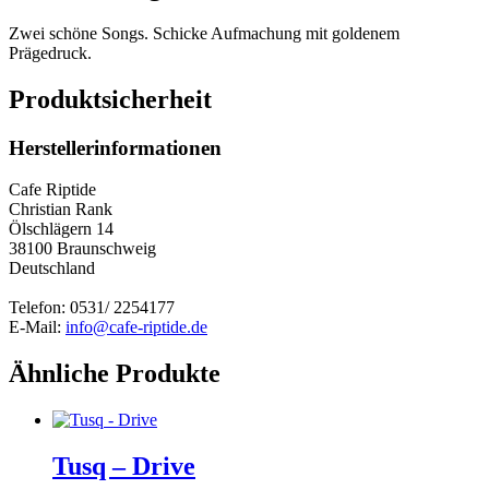
Zwei schöne Songs. Schicke Aufmachung mit goldenem
Prägedruck.
Produktsicherheit
Herstellerinformationen
Cafe Riptide
Christian Rank
Ölschlägern 14
38100 Braunschweig
Deutschland
Telefon: 0531/ 2254177
E-Mail:
info@cafe-riptide.de
Ähnliche Produkte
Tusq – Drive