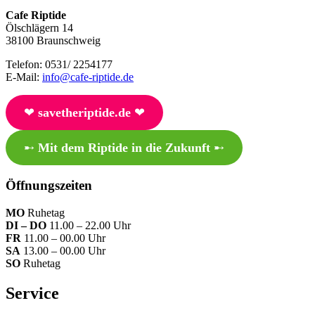
Cafe Riptide
Ölschlägern 14
38100 Braunschweig
Telefon: 0531/ 2254177
E-Mail:
info@cafe-riptide.de
❤︎
savetheriptide.de
❤︎
➸
Mit dem Riptide in die Zukunft
➸
Öffnungszeiten
MO
Ruhetag
DI – DO
11.00 – 22.00 Uhr
FR
11.00 – 00.00 Uhr
SA
13.00 – 00.00 Uhr
SO
Ruhetag
Service