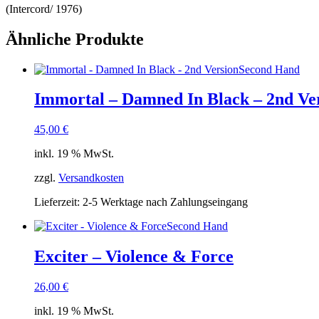
(Intercord/ 1976)
Ähnliche Produkte
Second Hand
Immortal – Damned In Black – 2nd Ve
45,00
€
inkl. 19 % MwSt.
zzgl.
Versandkosten
Lieferzeit:
2-5 Werktage nach Zahlungseingang
Second Hand
Exciter – Violence & Force
26,00
€
inkl. 19 % MwSt.