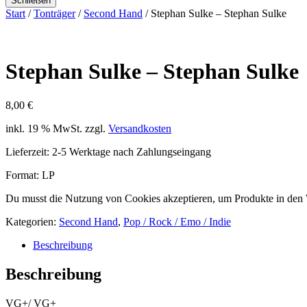
Schließen
Start
/
Tonträger
/
Second Hand
/ Stephan Sulke – Stephan Sulke
Stephan Sulke – Stephan Sulke
8,00
€
inkl. 19 % MwSt.
zzgl.
Versandkosten
Lieferzeit:
2-5 Werktage nach Zahlungseingang
Format: LP
Du musst die Nutzung von Cookies akzeptieren, um Produkte in den
Kategorien:
Second Hand
,
Pop / Rock / Emo / Indie
Beschreibung
Beschreibung
VG+/ VG+