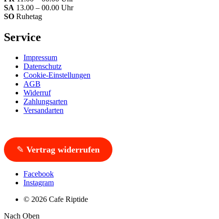
SA
13.00 – 00.00 Uhr
SO
Ruhetag
Service
Impressum
Datenschutz
Cookie-Einstellungen
AGB
Widerruf
Zahlungsarten
Versandarten
✎
Vertrag widerrufen
Facebook
Instagram
© 2026 Cafe Riptide
Nach Oben