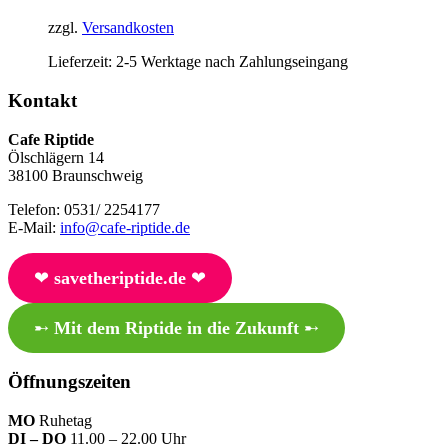
zzgl.
Versandkosten
Lieferzeit:
2-5 Werktage nach Zahlungseingang
Kontakt
Cafe Riptide
Ölschlägern 14
38100 Braunschweig
Telefon: 0531/ 2254177
E-Mail:
info@cafe-riptide.de
❤︎
savetheriptide.de
❤︎
➸
Mit dem Riptide in die Zukunft
➸
Öffnungszeiten
MO
Ruhetag
DI – DO
11.00 – 22.00 Uhr