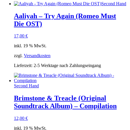
Second Hand
Aaliyah – Try Again (Romeo Must
Die OST)
17,00
€
inkl. 19 % MwSt.
zzgl.
Versandkosten
Lieferzeit:
2-5 Werktage nach Zahlungseingang
Second Hand
Brimstone & Treacle (Original
Soundtrack Album) – Compilation
12,00
€
inkl. 19 % MwSt.