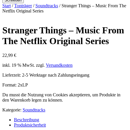
Schließen
Start
/
Tonträger
/
Soundtracks
/ Stranger Things – Music From The
Netflix Original Series
Stranger Things – Music From
The Netflix Original Series
22,99
€
inkl. 19 % MwSt.
zzgl.
Versandkosten
Lieferzeit:
2-5 Werktage nach Zahlungseingang
Format: 2xLP
Du musst die Nutzung von Cookies akzeptieren, um Produkte in
den Warenkorb legen zu können.
Kategorie:
Soundtracks
Beschreibung
Produktsicherheit