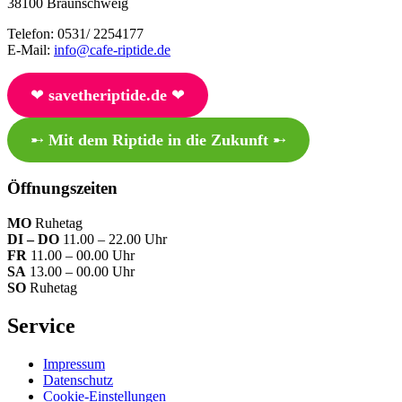
38100 Braunschweig
Telefon: 0531/ 2254177
E-Mail:
info@cafe-riptide.de
❤︎
savetheriptide.de
❤︎
➸
Mit dem Riptide in die Zukunft
➸
Öffnungszeiten
MO
Ruhetag
DI – DO
11.00 – 22.00 Uhr
FR
11.00 – 00.00 Uhr
SA
13.00 – 00.00 Uhr
SO
Ruhetag
Service
Impressum
Datenschutz
Cookie-Einstellungen