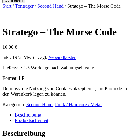
Schließen
Start
/
Tonträger
/
Second Hand
/ Stratego – The Morse Code
Stratego – The Morse Code
10,00
€
inkl. 19 % MwSt.
zzgl.
Versandkosten
Lieferzeit:
2-5 Werktage nach Zahlungseingang
Format: LP
Du musst die Nutzung von Cookies akzeptieren, um Produkte in
den Warenkorb legen zu können.
Kategorien:
Second Hand
,
Punk / Hardcore / Metal
Beschreibung
Produktsicherheit
Beschreibung