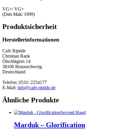
VG+/ VG+
(Dim Mak/ 1999)
Produktsicherheit
Herstellerinformationen
Cafe Riptide
Christian Rank
Ölschlägern 14
38100 Braunschweig
Deutschland
Telefon: 0531/ 2254177
E-Mail:
info@cafe-riptide.de
Ähnliche Produkte
Second Hand
Marduk – Glorification