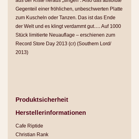
aus der Kiste heraus „singen“. Also das absolute
Gegenteil einer fröhlichen, unbeschwerten Platte
zum Kuscheln oder Tanzen. Das ist das Ende
der Welt und es klingt verdammt gut…. Auf 1000
Stück limitierte Neuauflage – erschienen zum
Record Store Day 2013 (cr) (Southern Lord/
2013)
Produktsicherheit
Herstellerinformationen
Cafe Riptide
Christian Rank