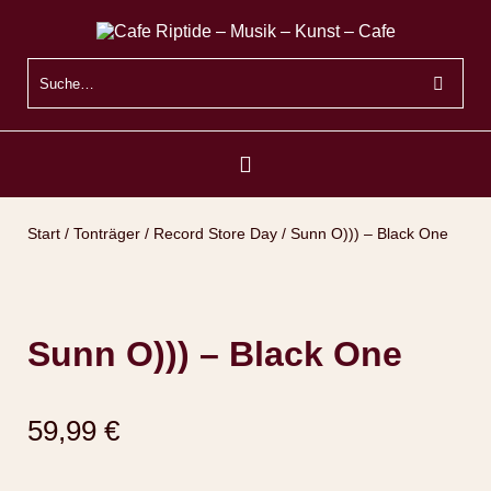
Start
/
Tonträger
/
Record Store Day
/ Sunn O))) – Black One
Sunn O))) – Black One
59,99
€