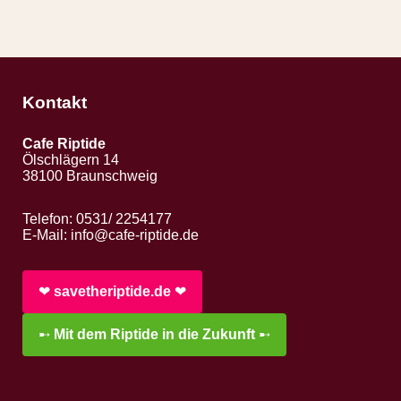
Kontakt
Cafe Riptide
Ölschlägern 14
38100 Braunschweig
Telefon: 0531/ 2254177
E-Mail:
info@cafe-riptide.de
❤︎
savetheriptide.de
❤︎
➸
Mit dem Riptide in die Zukunft
➸