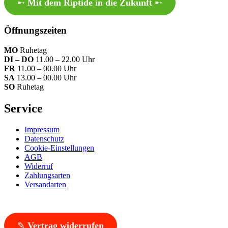
➸
Mit dem Riptide in die Zukunft
➸
Öffnungszeiten
MO
Ruhetag
DI – DO
11.00 – 22.00 Uhr
FR
11.00 – 00.00 Uhr
SA
13.00 – 00.00 Uhr
SO
Ruhetag
Service
Impressum
Datenschutz
Cookie-Einstellungen
AGB
Widerruf
Zahlungsarten
Versandarten
✎
Vertrag widerrufen