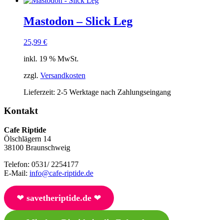
Mastodon – Slick Leg
25,99
€
inkl. 19 % MwSt.
zzgl.
Versandkosten
Lieferzeit:
2-5 Werktage nach Zahlungseingang
Kontakt
Cafe Riptide
Ölschlägern 14
38100 Braunschweig
Telefon: 0531/ 2254177
E-Mail:
info@cafe-riptide.de
❤︎
savetheriptide.de
❤︎