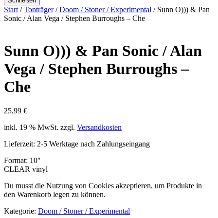
Schließen
Start
/
Tonträger
/
Doom / Stoner / Experimental
/ Sunn O))) & Pan
Sonic / Alan Vega / Stephen Burroughs ‎– Che
Sunn O))) & Pan Sonic / Alan
Vega / Stephen Burroughs ‎–
Che
25,99
€
inkl. 19 % MwSt.
zzgl.
Versandkosten
Lieferzeit:
2-5 Werktage nach Zahlungseingang
Format: 10″
CLEAR vinyl
Du musst die Nutzung von Cookies akzeptieren, um Produkte in
den Warenkorb legen zu können.
Kategorie:
Doom / Stoner / Experimental