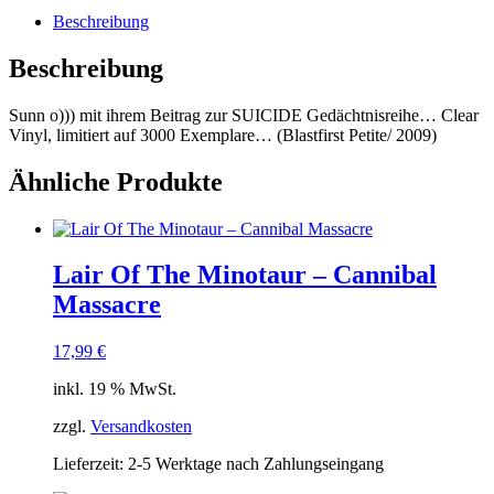
Beschreibung
Beschreibung
Sunn o))) mit ihrem Beitrag zur SUICIDE Gedächtnisreihe… Clear
Vinyl, limitiert auf 3000 Exemplare… (Blastfirst Petite/ 2009)
Ähnliche Produkte
Lair Of The Minotaur ‎– Cannibal
Massacre
17,99
€
inkl. 19 % MwSt.
zzgl.
Versandkosten
Lieferzeit:
2-5 Werktage nach Zahlungseingang