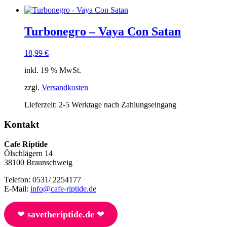
Turbonegro – Vaya Con Satan
18,99
€
inkl. 19 % MwSt.
zzgl.
Versandkosten
Lieferzeit:
2-5 Werktage nach Zahlungseingang
Kontakt
Cafe Riptide
Ölschlägern 14
38100 Braunschweig
Telefon: 0531/ 2254177
E-Mail:
info@cafe-riptide.de
❤︎
savetheriptide.de
❤︎