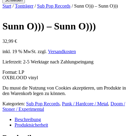
Schließen
Start
/
Tonträger
/
Sub Pop Records
/ Sunn O))) – Sunn O)))
Sunn O))) – Sunn O)))
32,99
€
inkl. 19 % MwSt.
zzgl.
Versandkosten
Lieferzeit:
2-5 Werktage nach Zahlungseingang
Format: LP
OXBLOOD vinyl
Du musst die Nutzung von Cookies akzeptieren, um Produkte in
den Warenkorb legen zu können.
Kategorien:
Sub Pop Records
,
Punk / Hardcore / Metal
,
Doom /
Stoner / Experimental
Beschreibung
Produktsicherheit