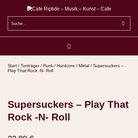
Start
/
Tonträger
/
Punk / Hardcore / Metal
/ Supersuckers –
Play That Rock -N- Roll
Supersuckers – Play That
Rock -N- Roll