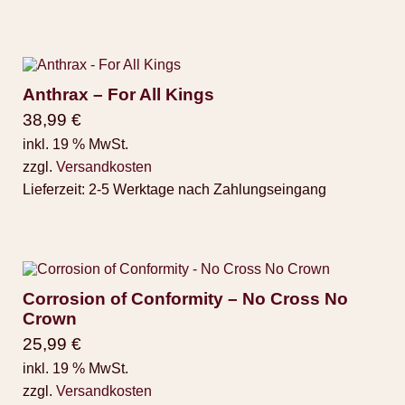
Anthrax – For All Kings
38,99
€
inkl. 19 % MwSt.
zzgl.
Versandkosten
Lieferzeit:
2-5 Werktage nach Zahlungseingang
Corrosion of Conformity – No Cross No
Crown
25,99
€
inkl. 19 % MwSt.
zzgl.
Versandkosten