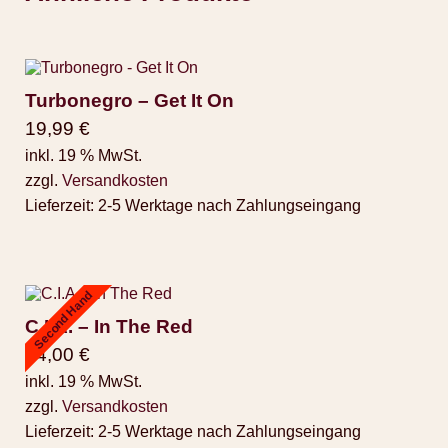
Turbonegro – Get It On
19,99
€
inkl. 19 % MwSt.
zzgl.
Versandkosten
Lieferzeit:
2-5 Werktage nach Zahlungseingang
Second Hand
C.I.A. – In The Red
14,00
€
inkl. 19 % MwSt.
zzgl.
Versandkosten
Lieferzeit:
2-5 Werktage nach Zahlungseingang