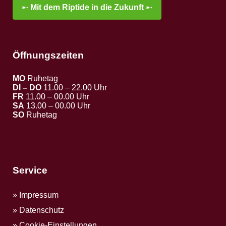
➸
Mit dem Riptide in die Zukunft
➸
Öffnungszeiten
MO
Ruhetag
DI – DO
11.00 – 22.00 Uhr
FR
11.00 – 00.00 Uhr
SA
13.00 – 00.00 Uhr
SO
Ruhetag
Service
Impressum
Datenschutz
Cookie-Einstellungen