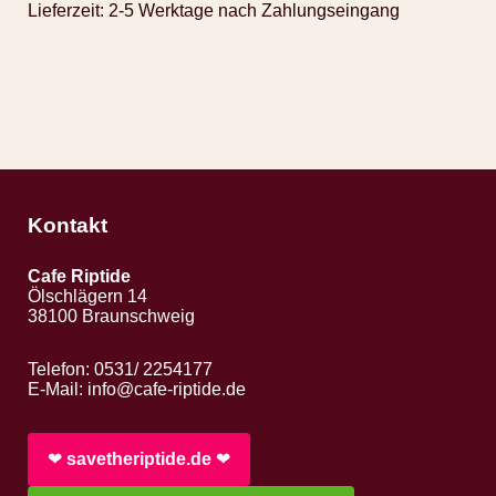
Lieferzeit:
2-5 Werktage nach Zahlungseingang
Kontakt
Cafe Riptide
Ölschlägern 14
38100 Braunschweig
Telefon: 0531/ 2254177
E-Mail:
info@cafe-riptide.de
❤︎
savetheriptide.de
❤︎