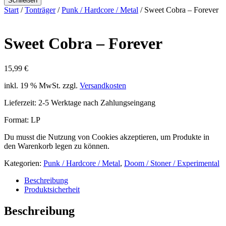
Schließen
Start
/
Tonträger
/
Punk / Hardcore / Metal
/ Sweet Cobra ‎– Forever
Sweet Cobra ‎– Forever
15,99
€
inkl. 19 % MwSt.
zzgl.
Versandkosten
Lieferzeit:
2-5 Werktage nach Zahlungseingang
Format: LP
Du musst die Nutzung von Cookies akzeptieren, um Produkte in
den Warenkorb legen zu können.
Kategorien:
Punk / Hardcore / Metal
,
Doom / Stoner / Experimental
Beschreibung
Produktsicherheit
Beschreibung