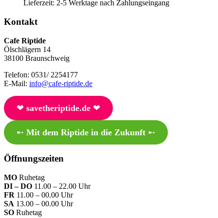
Lieferzeit:
2-5 Werktage nach Zahlungseingang
Kontakt
Cafe Riptide
Ölschlägern 14
38100 Braunschweig
Telefon: 0531/ 2254177
E-Mail:
info@cafe-riptide.de
❤︎
savetheriptide.de
❤︎
➸
Mit dem Riptide in die Zukunft
➸
Öffnungszeiten
MO
Ruhetag
DI – DO
11.00 – 22.00 Uhr
FR
11.00 – 00.00 Uhr
SA
13.00 – 00.00 Uhr
SO
Ruhetag