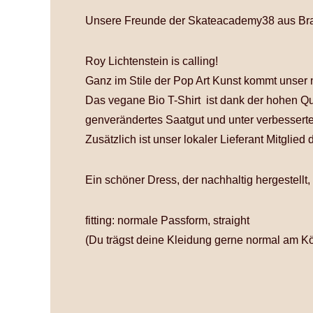
Unsere Freunde der Skateacademy38 aus Brau
Roy Lichtenstein is calling!
Ganz im Stile der Pop Art Kunst kommt unser n
Das vegane Bio T-Shirt ist dank der hohen Qual
genverändertes Saatgut und unter verbesserte
Zusätzlich ist unser lokaler Lieferant Mitglied
Ein schöner Dress, der nachhaltig hergestellt, 
fitting: normale Passform, straight
(Du trägst deine Kleidung gerne normal am Kö