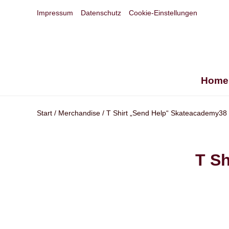
Impressum
Datenschutz
Cookie-Einstellungen
Home
Start
/
Merchandise
/ T Shirt „Send Help“ Skateacademy38
T S