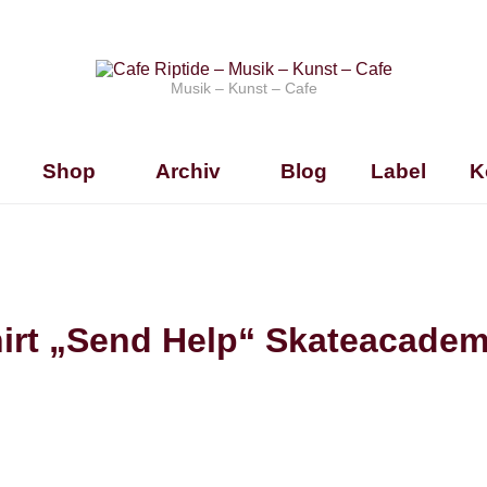
Musik – Kunst – Cafe
Shop
Archiv
Blog
Label
K
hirt „Send Help“ Skateacade