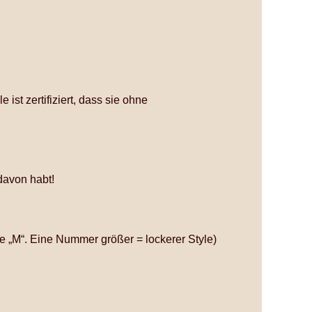
ist zertifiziert, dass sie ohne
 davon habt!
e „M“. Eine Nummer größer = lockerer Style)