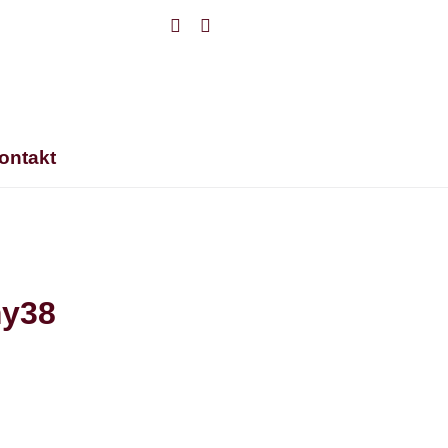
Facebook
Instagram
ontakt
my38