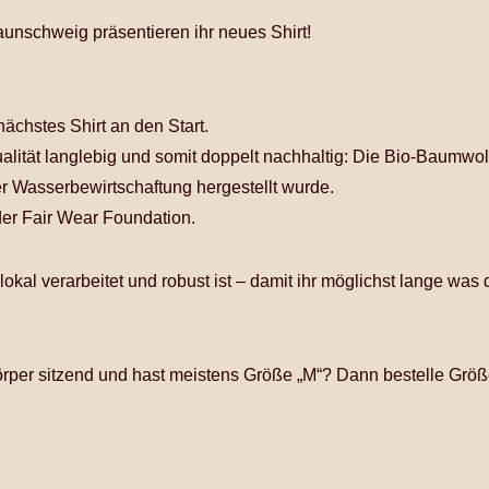
nschweig präsentieren ihr neues Shirt!
ächstes Shirt an den Start.
ität langlebig und somit doppelt nachhaltig: Die Bio-Baumwolle 
r Wasserbewirtschaftung hergestellt wurde.
 der Fair Wear Foundation.
lokal verarbeitet und robust ist – damit ihr möglichst lange was
rper sitzend und hast meistens Größe „M“? Dann bestelle Größ