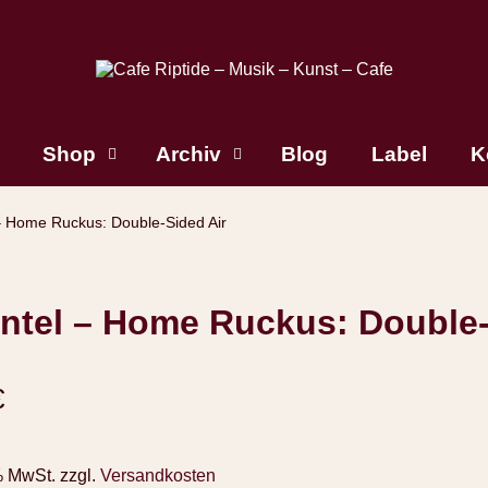
Shop
Archiv
Blog
Label
K
– Home Ruckus: Double-Sided Air
ntel – Home Ruckus: Double-
€
% MwSt.
zzgl.
Versandkosten