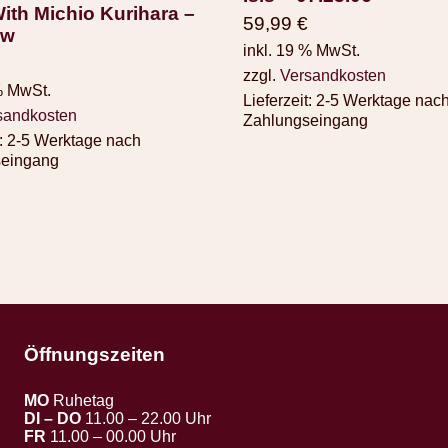
ith Michio Kurihara ‎–
59,99
€
ow
inkl. 19 % MwSt.
zzgl.
Versandkosten
% MwSt.
Lieferzeit:
2-5 Werktage nac
sandkosten
Zahlungseingang
:
2-5 Werktage nach
seingang
Öffnungszeiten
MO
Ruhetag
DI – DO
11.00 – 22.00 Uhr
FR
11.00 – 00.00 Uhr