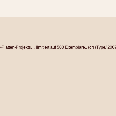
er-Platten-Projekts… limitiert auf 500 Exemplare.. (cr) (Type/ 200