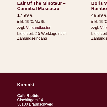
Lair Of The Minotaur ‎–
Boris W
Cannibal Massacre
Rainb
17,99
€
49,99
€
inkl. 19 % MwSt.
inkl. 19 
zzgl.
Versandkosten
zzgl.
Ver
Lieferzeit:
2-5 Werktage nach
Lieferzeit
Zahlungseingang
Zahlung
Kontakt
Cafe Riptide
Ölschlägern 14
38100 Braunschweig