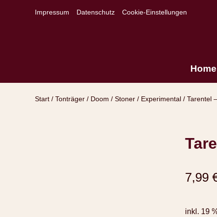
Impressum
Datenschutz
Cookie-Einstellungen
Home
Start
/
Tonträger
/
Doom / Stoner / Experimental
/ Tarentel 
Tare
7,99
inkl. 19 