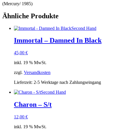
(Mercury/ 1985)
Ähnliche Produkte
Second Hand
Immortal – Damned In Black
45,00
€
inkl. 19 % MwSt.
zzgl.
Versandkosten
Lieferzeit:
2-5 Werktage nach Zahlungseingang
Second Hand
Charon – S/t
12,00
€
inkl. 19 % MwSt.