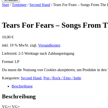
Schließen
Start
/
Tonträger
/
Second Hand
/ Tears For Fears – Songs From The 
Tears For Fears – Songs From T
10,00
€
inkl. 19 % MwSt.
zzgl.
Versandkosten
Lieferzeit:
2-5 Werktage nach Zahlungseingang
Format: LP
Du musst die Nutzung von Cookies akzeptieren, um Produkte in den
Kategorien:
Second Hand
,
Pop / Rock / Emo / Indie
Beschreibung
Beschreibung
VG+/ VG+