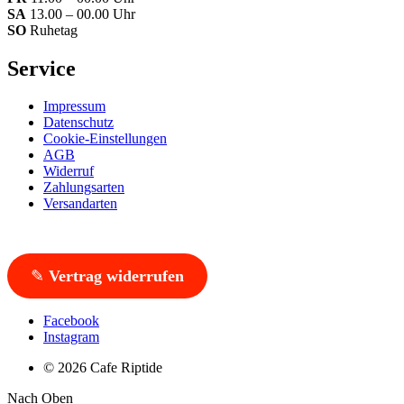
SA
13.00 – 00.00 Uhr
SO
Ruhetag
Service
Impressum
Datenschutz
Cookie-Einstellungen
AGB
Widerruf
Zahlungsarten
Versandarten
✎
Vertrag widerrufen
Facebook
Instagram
© 2026 Cafe Riptide
Nach Oben