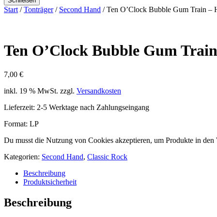
Schließen
Start
/
Tonträger
/
Second Hand
/ Ten O’Clock Bubble Gum Train –
Ten O’Clock Bubble Gum Trai
7,00
€
inkl. 19 % MwSt.
zzgl.
Versandkosten
Lieferzeit:
2-5 Werktage nach Zahlungseingang
Format: LP
Du musst die Nutzung von Cookies akzeptieren, um Produkte in den
Kategorien:
Second Hand
,
Classic Rock
Beschreibung
Produktsicherheit
Beschreibung