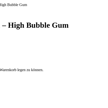
 High Bubble Gum
n – High Bubble Gum
 Warenkorb legen zu können.