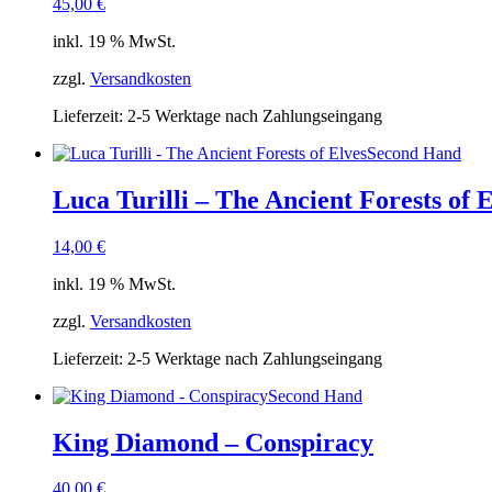
45,00
€
inkl. 19 % MwSt.
zzgl.
Versandkosten
Lieferzeit:
2-5 Werktage nach Zahlungseingang
Second Hand
Luca Turilli – The Ancient Forests of E
14,00
€
inkl. 19 % MwSt.
zzgl.
Versandkosten
Lieferzeit:
2-5 Werktage nach Zahlungseingang
Second Hand
King Diamond – Conspiracy
40,00
€