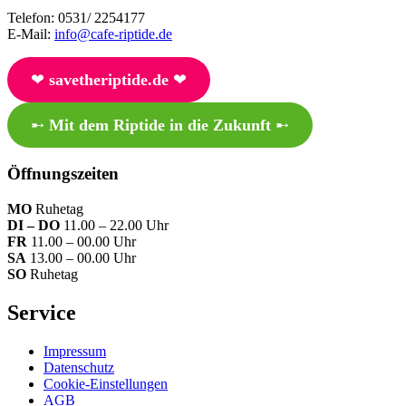
Telefon: 0531/ 2254177
E-Mail:
info@cafe-riptide.de
❤︎
savetheriptide.de
❤︎
➸
Mit dem Riptide in die Zukunft
➸
Öffnungszeiten
MO
Ruhetag
DI – DO
11.00 – 22.00 Uhr
FR
11.00 – 00.00 Uhr
SA
13.00 – 00.00 Uhr
SO
Ruhetag
Service
Impressum
Datenschutz
Cookie-Einstellungen
AGB