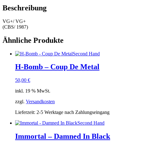
Beschreibung
VG+/ VG+
(CBS/ 1987)
Ähnliche Produkte
Second Hand
H-Bomb – Coup De Metal
50,00
€
inkl. 19 % MwSt.
zzgl.
Versandkosten
Lieferzeit:
2-5 Werktage nach Zahlungseingang
Second Hand
Immortal – Damned In Black