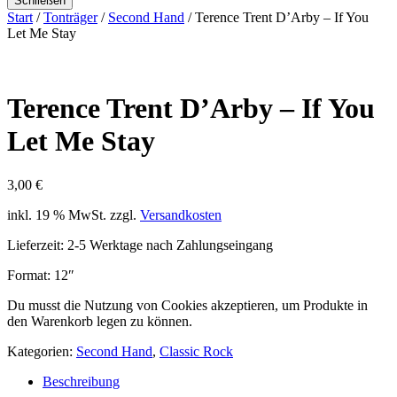
Schließen
Start
/
Tonträger
/
Second Hand
/ Terence Trent D’Arby – If You
Let Me Stay
Terence Trent D’Arby – If You
Let Me Stay
3,00
€
inkl. 19 % MwSt.
zzgl.
Versandkosten
Lieferzeit:
2-5 Werktage nach Zahlungseingang
Format: 12″
Du musst die Nutzung von Cookies akzeptieren, um Produkte in
den Warenkorb legen zu können.
Kategorien:
Second Hand
,
Classic Rock
Beschreibung