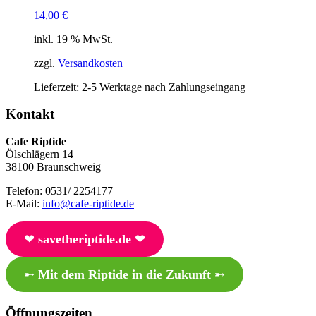
14,00
€
inkl. 19 % MwSt.
zzgl.
Versandkosten
Lieferzeit:
2-5 Werktage nach Zahlungseingang
Kontakt
Cafe Riptide
Ölschlägern 14
38100 Braunschweig
Telefon: 0531/ 2254177
E-Mail:
info@cafe-riptide.de
❤︎
savetheriptide.de
❤︎
➸
Mit dem Riptide in die Zukunft
➸
Öffnungszeiten