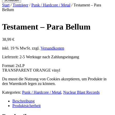
Schließen
Start
/
Tonträger
/
Punk / Hardcore / Metal
/ Testament – Para
Bellum
Testament – Para Bellum
38,99
€
inkl. 19 % MwSt.
zzgl.
Versandkosten
Lieferzeit:
2-5 Werktage nach Zahlungseingang
Format: 2xLP
TRANSPARENT ORANGE vinyl
Du musst die Nutzung von Cookies akzeptieren, um Produkte in
den Warenkorb legen zu können.
Kategorien:
Punk / Hardcore / Metal
,
Nuclear Blast Records
Beschreibung
Produktsicherheit