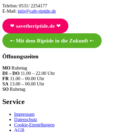
Telefon: 0531/ 2254177
E-Mail:
info@cafe-riptide.de
❤︎
savetheriptide.de
❤︎
➸
Mit dem Riptide in die Zukunft
➸
Öffnungszeiten
MO
Ruhetag
DI – DO
11.00 – 22.00 Uhr
FR
11.00 – 00.00 Uhr
SA
13.00 – 00.00 Uhr
SO
Ruhetag
Service
Impressum
Datenschutz
Cookie-Einstellungen
AGB