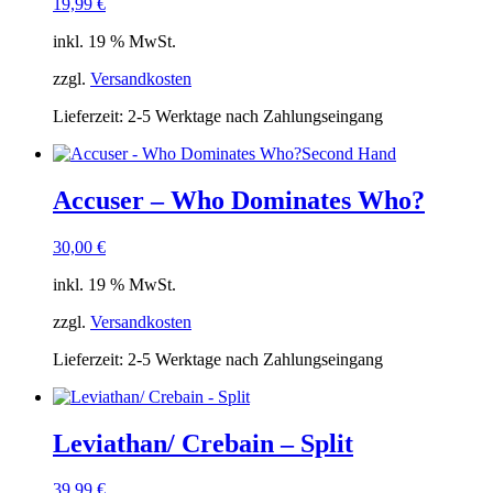
19,99
€
inkl. 19 % MwSt.
zzgl.
Versandkosten
Lieferzeit:
2-5 Werktage nach Zahlungseingang
Second Hand
Accuser – Who Dominates Who?
30,00
€
inkl. 19 % MwSt.
zzgl.
Versandkosten
Lieferzeit:
2-5 Werktage nach Zahlungseingang
Leviathan/ Crebain – Split
39,99
€