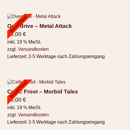
Second Hand
Overdrive – Metal Attack
25,00
€
inkl. 19 % MwSt.
zzgl.
Versandkosten
Lieferzeit:
2-5 Werktage nach Zahlungseingang
Second Hand
Celtic Frost – Morbid Tales
90,00
€
inkl. 19 % MwSt.
zzgl.
Versandkosten
Lieferzeit:
2-5 Werktage nach Zahlungseingang