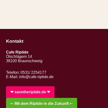
Kontakt
Cafe Riptide
Ölschlägern 14
38100 Braunschweig
Telefon: 0531/ 2254177
E-Mail:
info@cafe-riptide.de
❤︎
savetheriptide.de
❤︎
➸
Mit dem Riptide in die Zukunft
➸