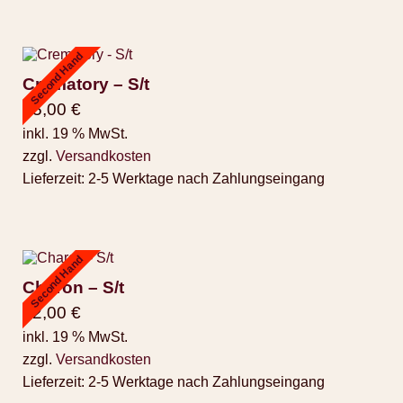
Second Hand
Crematory – S/t
25,00
€
inkl. 19 % MwSt.
zzgl.
Versandkosten
Lieferzeit:
2-5 Werktage nach Zahlungseingang
Second Hand
Charon – S/t
12,00
€
inkl. 19 % MwSt.
zzgl.
Versandkosten
Lieferzeit:
2-5 Werktage nach Zahlungseingang