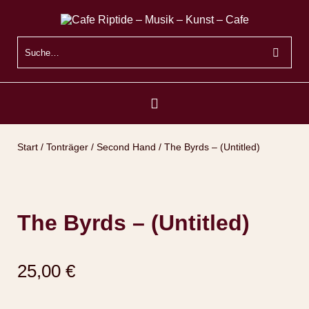
Start
/
Tonträger
/
Second Hand
/ The Byrds – (Untitled)
The Byrds – (Untitled)
25,00
€