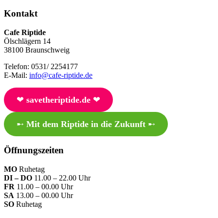
Kontakt
Cafe Riptide
Ölschlägern 14
38100 Braunschweig
Telefon: 0531/ 2254177
E-Mail:
info@cafe-riptide.de
❤︎
savetheriptide.de
❤︎
➸
Mit dem Riptide in die Zukunft
➸
Öffnungszeiten
MO
Ruhetag
DI – DO
11.00 – 22.00 Uhr
FR
11.00 – 00.00 Uhr
SA
13.00 – 00.00 Uhr
SO
Ruhetag