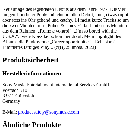
Neuauflage des legendären Debuts aus dem Jahre 1977. Die vier
jungen Londoner Punks mit einem tollen Debut, rauh, etwas ruppi –
aber stets ins Ohr gehend und catchy. 14 meist kurze Tracks so um
die zwei Minuten, nur „Police & Thieves“ fällt mit sechs Minuten
aus dem Rahmen. „Remote vontrol“, „I´m so bored with the
U.S.A.“.. viele Klassiker schon hier drauf. Mein Highlight des
Albums die Punkhymne „Career opportunities“. Echt stark!
Limitiertes farbiges Vinyl.. (cr) (Columbia/ 2023)
Produktsicherheit
Herstellerinformationen
Sony Music Entertainment International Services GmbH
Postfach 510
33311 Gütersloh
Germany
E-Mail:
product.safety@sonymusic.com
Ähnliche Produkte