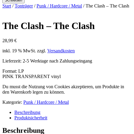
Schließen
Start
/
Tonträger
/
Punk / Hardcore / Metal
/ The Clash – The Clash
The Clash – The Clash
28,99
€
inkl. 19 % MwSt.
zzgl.
Versandkosten
Lieferzeit:
2-5 Werktage nach Zahlungseingang
Format: LP
PINK TRANSPARENT vinyl
Du musst die Nutzung von Cookies akzeptieren, um Produkte in
den Warenkorb legen zu können.
Kategorie:
Punk / Hardcore / Metal
Beschreibung
Produktsicherheit
Beschreibung