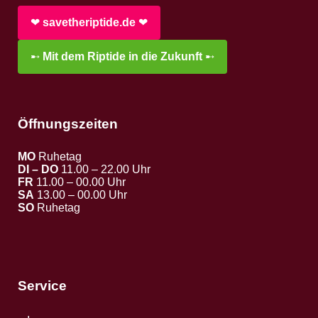
❤︎
savetheriptide.de
❤︎
➸
Mit dem Riptide in die Zukunft
➸
Öffnungszeiten
MO
Ruhetag
DI – DO
11.00 – 22.00 Uhr
FR
11.00 – 00.00 Uhr
SA
13.00 – 00.00 Uhr
SO
Ruhetag
Service