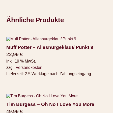
Ähnliche Produkte
Muff Potter – Allesnurgeklaut/ Punkt 9
22,99
€
inkl. 19 % MwSt.
zzgl.
Versandkosten
Lieferzeit:
2-5 Werktage nach Zahlungseingang
Tim Burgess – Oh No I Love You More
49,99
€