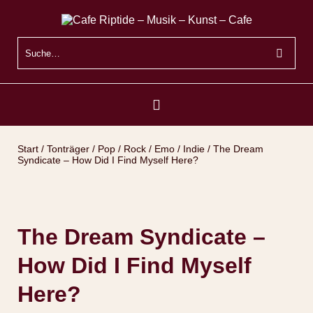
Start
/
Tonträger
/
Pop / Rock / Emo / Indie
/ The Dream
Syndicate – How Did I Find Myself Here?
The Dream Syndicate –
How Did I Find Myself
Here?