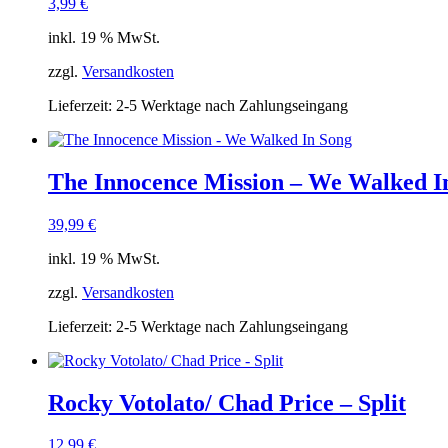
3,99
€
inkl. 19 % MwSt.
zzgl.
Versandkosten
Lieferzeit:
2-5 Werktage nach Zahlungseingang
The Innocence Mission – We Walked I
39,99
€
inkl. 19 % MwSt.
zzgl.
Versandkosten
Lieferzeit:
2-5 Werktage nach Zahlungseingang
Rocky Votolato/ Chad Price – Split
12,99
€