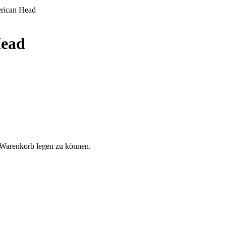
erican Head
Head
 Warenkorb legen zu können.