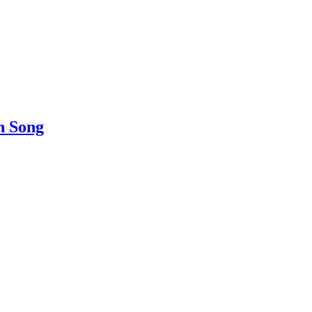
n Song