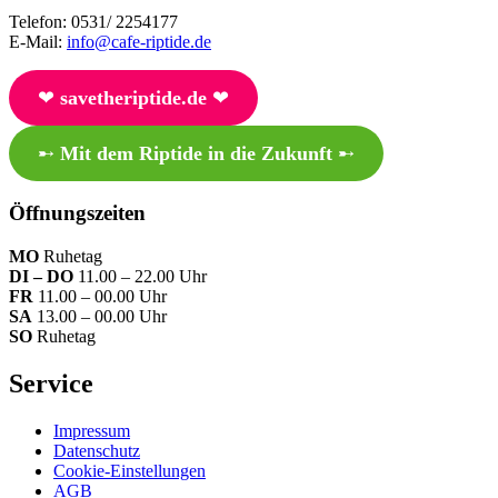
Telefon: 0531/ 2254177
E-Mail:
info@cafe-riptide.de
❤︎
savetheriptide.de
❤︎
➸
Mit dem Riptide in die Zukunft
➸
Öffnungszeiten
MO
Ruhetag
DI – DO
11.00 – 22.00 Uhr
FR
11.00 – 00.00 Uhr
SA
13.00 – 00.00 Uhr
SO
Ruhetag
Service
Impressum
Datenschutz
Cookie-Einstellungen
AGB