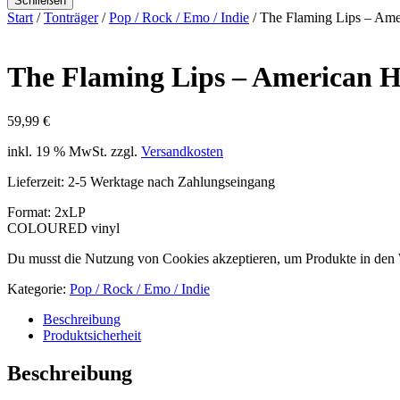
Schließen
Start
/
Tonträger
/
Pop / Rock / Emo / Indie
/ The Flaming Lips – Am
The Flaming Lips – American 
59,99
€
inkl. 19 % MwSt.
zzgl.
Versandkosten
Lieferzeit:
2-5 Werktage nach Zahlungseingang
Format: 2xLP
COLOURED vinyl
Du musst die Nutzung von Cookies akzeptieren, um Produkte in den
Kategorie:
Pop / Rock / Emo / Indie
Beschreibung
Produktsicherheit
Beschreibung