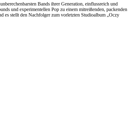
berechenbarsten Bands ihrer Generation, einflussreich und
ounds und experimentellen Pop zu einem mitreißenden, packenden
 es stellt den Nachfolger zum vorletzten Studioalbum „Oczy