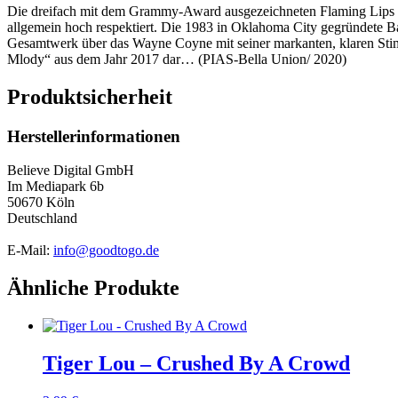
Die dreifach mit dem Grammy-Award ausgezeichneten Flaming Lips u
allgemein hoch respektiert. Die 1983 in Oklahoma City gegründete 
Gesamtwerk über das Wayne Coyne mit seiner markanten, klaren Stim
Mlody“ aus dem Jahr 2017 dar… (PIAS-Bella Union/ 2020)
Produktsicherheit
Herstellerinformationen
Believe Digital GmbH
Im Mediapark 6b
50670 Köln
Deutschland
E-Mail:
info@goodtogo.de
Ähnliche Produkte
Tiger Lou – Crushed By A Crowd