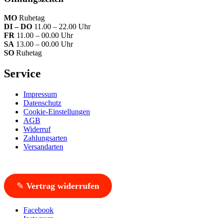
MO
Ruhetag
DI – DO
11.00 – 22.00 Uhr
FR
11.00 – 00.00 Uhr
SA
13.00 – 00.00 Uhr
SO
Ruhetag
Service
Impressum
Datenschutz
Cookie-Einstellungen
AGB
Widerruf
Zahlungsarten
Versandarten
✎
Vertrag widerrufen
Facebook