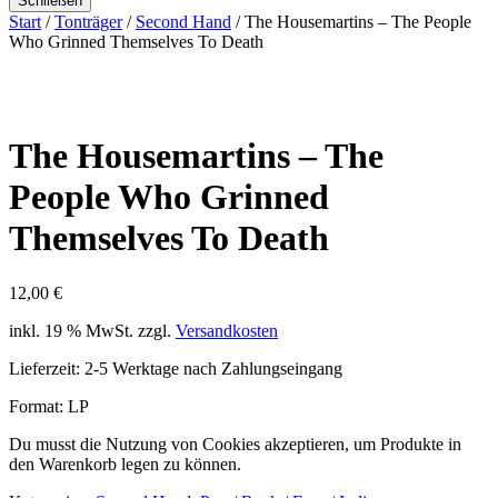
Schließen
Start
/
Tonträger
/
Second Hand
/ The Housemartins – The People
Who Grinned Themselves To Death
The Housemartins – The
People Who Grinned
Themselves To Death
12,00
€
inkl. 19 % MwSt.
zzgl.
Versandkosten
Lieferzeit:
2-5 Werktage nach Zahlungseingang
Format: LP
Du musst die Nutzung von Cookies akzeptieren, um Produkte in
den Warenkorb legen zu können.