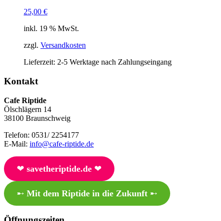
25,00
€
inkl. 19 % MwSt.
zzgl.
Versandkosten
Lieferzeit:
2-5 Werktage nach Zahlungseingang
Kontakt
Cafe Riptide
Ölschlägern 14
38100 Braunschweig
Telefon: 0531/ 2254177
E-Mail:
info@cafe-riptide.de
❤︎
savetheriptide.de
❤︎
➸
Mit dem Riptide in die Zukunft
➸
Öffnungszeiten