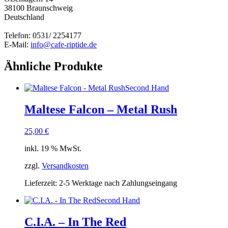
38100 Braunschweig
Deutschland
Telefon: 0531/ 2254177
E-Mail:
info@cafe-riptide.de
Ähnliche Produkte
Second Hand
Maltese Falcon – Metal Rush
25,00
€
inkl. 19 % MwSt.
zzgl.
Versandkosten
Lieferzeit:
2-5 Werktage nach Zahlungseingang
Second Hand
C.I.A. – In The Red