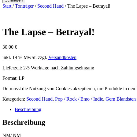
Schließen
Start
/
Tonträger
/
Second Hand
/ The Lapse – Betrayal!
The Lapse – Betrayal!
30,00
€
inkl. 19 % MwSt.
zzgl.
Versandkosten
Lieferzeit:
2-5 Werktage nach Zahlungseingang
Format: LP
Du musst die Nutzung von Cookies akzeptieren, um Produkte in den
Kategorien:
Second Hand
,
Pop / Rock / Emo / Indie
,
Gern Blandsten
Beschreibung
Beschreibung
NM/ NM