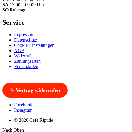
SA
13.00 – 00.00 Uhr
SO
Ruhetag
Service
Impressum
Datenschutz
Cookie-Einstellungen
AGB
Widerruf
Zahlungsarten
Versandarten
✎
Vertrag widerrufen
Facebook
Instagram
© 2026 Cafe Riptide
Nach Oben