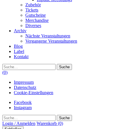
Zubehör
Tickets
Gutscheine
Merchandise
Diverses
Archiv
Nächste Veranstaltungen
Vergangene Veranstaltungen
Blog
Label
Kontakt
Suche
(0)
Impressum
Datenschutz
Cookie-Einstellungen
Facebook
Instagram
Suche
Login / Anmelden
Warenkorb
(0)