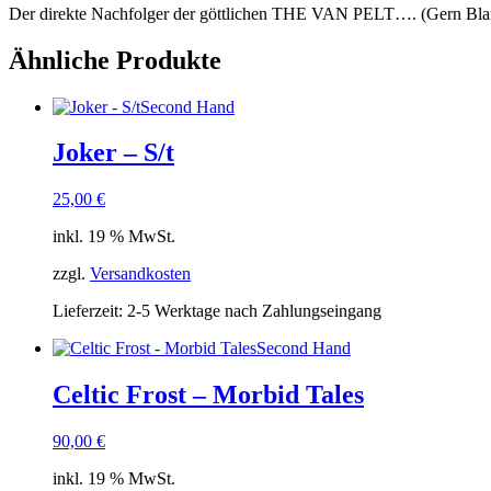
Der direkte Nachfolger der göttlichen THE VAN PELT…. (Gern Bla
Ähnliche Produkte
Second Hand
Joker – S/t
25,00
€
inkl. 19 % MwSt.
zzgl.
Versandkosten
Lieferzeit:
2-5 Werktage nach Zahlungseingang
Second Hand
Celtic Frost – Morbid Tales
90,00
€
inkl. 19 % MwSt.