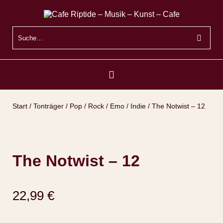
Start
/
Tonträger
/
Pop / Rock / Emo / Indie
/ The Notwist – 12
The Notwist – 12
22,99
€