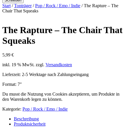
Schließen
Start
/
Tonträger
/
Pop / Rock / Emo / Indie
/ The Rapture – The
Chair That Squeaks
The Rapture – The Chair That
Squeaks
5,99
€
inkl. 19 % MwSt.
zzgl.
Versandkosten
Lieferzeit:
2-5 Werktage nach Zahlungseingang
Format: 7″
Du musst die Nutzung von Cookies akzeptieren, um Produkte in
den Warenkorb legen zu können.
Kategorie:
Pop / Rock / Emo / Indie
Beschreibung
Produktsicherheit