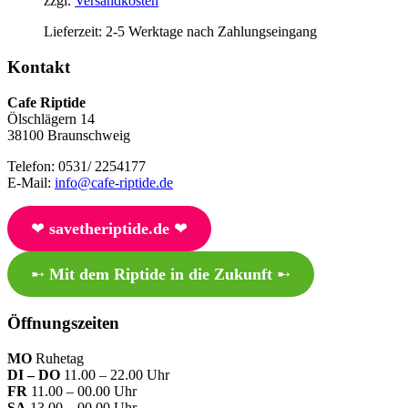
zzgl.
Versandkosten
Lieferzeit:
2-5 Werktage nach Zahlungseingang
Kontakt
Cafe Riptide
Ölschlägern 14
38100 Braunschweig
Telefon: 0531/ 2254177
E-Mail:
info@cafe-riptide.de
❤︎
savetheriptide.de
❤︎
➸
Mit dem Riptide in die Zukunft
➸
Öffnungszeiten
MO
Ruhetag
DI – DO
11.00 – 22.00 Uhr
FR
11.00 – 00.00 Uhr
SA
13.00 – 00.00 Uhr