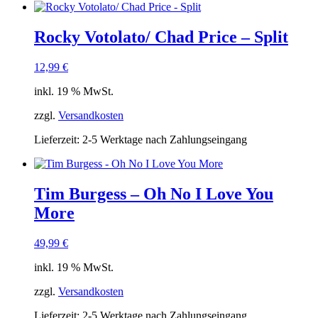
Rocky Votolato/ Chad Price – Split
12,99
€
inkl. 19 % MwSt.
zzgl.
Versandkosten
Lieferzeit:
2-5 Werktage nach Zahlungseingang
Tim Burgess – Oh No I Love You
More
49,99
€
inkl. 19 % MwSt.
zzgl.
Versandkosten
Lieferzeit:
2-5 Werktage nach Zahlungseingang