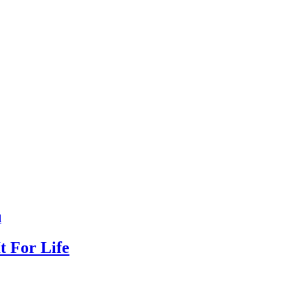
d
t For Life