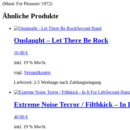
(Music For Pleasure/ 1972)
Ähnliche Produkte
Second Hand
Onslaught – Let There Be Rock
16,00
€
inkl. 19 % MwSt.
zzgl.
Versandkosten
Lieferzeit:
2-5 Werktage nach Zahlungseingang
Second Han
Extreme Noise Terror / Filthkick – In I
40,00
€
inkl. 19 % MwSt.