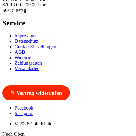
SA
13.00 – 00.00 Uhr
SO
Ruhetag
Service
Impressum
Datenschutz
Cookie-Einstellungen
AGB
Widerruf
Zahlungsarten
Versandarten
✎
Vertrag widerrufen
Facebook
Instagram
© 2026 Cafe Riptide
Nach Oben