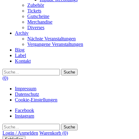
Zubehör
Tickets
Gutscheine
Merchandise
Diverses
Archiv
Nächste Veranstaltungen
Vergangene Veranstaltungen
Blog
Label
Kontakt
Suche
(0)
Impressum
Datenschutz
Cookie-Einstellungen
Facebook
Instagram
Suche
Login / Anmelden
Warenkorb
(0)