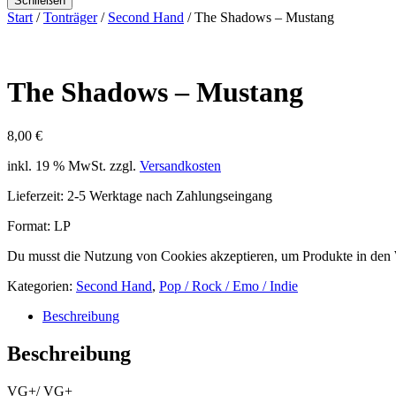
Schließen
Start
/
Tonträger
/
Second Hand
/ The Shadows – Mustang
The Shadows – Mustang
8,00
€
inkl. 19 % MwSt.
zzgl.
Versandkosten
Lieferzeit:
2-5 Werktage nach Zahlungseingang
Format: LP
Du musst die Nutzung von Cookies akzeptieren, um Produkte in den
Kategorien:
Second Hand
,
Pop / Rock / Emo / Indie
Beschreibung
Beschreibung
VG+/ VG+