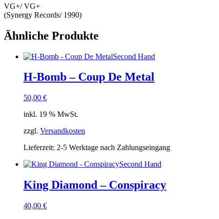
VG+/ VG+
(Synergy Records/ 1990)
Ähnliche Produkte
Second Hand
H-Bomb – Coup De Metal
50,00
€
inkl. 19 % MwSt.
zzgl.
Versandkosten
Lieferzeit:
2-5 Werktage nach Zahlungseingang
Second Hand
King Diamond – Conspiracy
40,00
€