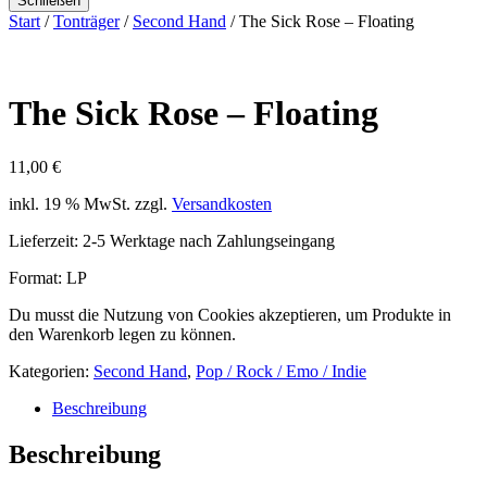
Schließen
Start
/
Tonträger
/
Second Hand
/ The Sick Rose – Floating
The Sick Rose – Floating
11,00
€
inkl. 19 % MwSt.
zzgl.
Versandkosten
Lieferzeit:
2-5 Werktage nach Zahlungseingang
Format: LP
Du musst die Nutzung von Cookies akzeptieren, um Produkte in
den Warenkorb legen zu können.
Kategorien:
Second Hand
,
Pop / Rock / Emo / Indie
Beschreibung
Beschreibung