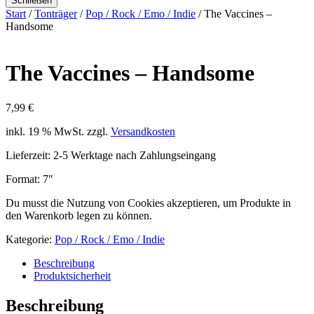
Schließen
Start
/
Tonträger
/
Pop / Rock / Emo / Indie
/ The Vaccines –
Handsome
The Vaccines – Handsome
7,99
€
inkl. 19 % MwSt.
zzgl.
Versandkosten
Lieferzeit:
2-5 Werktage nach Zahlungseingang
Format: 7″
Du musst die Nutzung von Cookies akzeptieren, um Produkte in
den Warenkorb legen zu können.
Kategorie:
Pop / Rock / Emo / Indie
Beschreibung
Produktsicherheit
Beschreibung