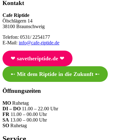
Kontakt
Cafe Riptide
Ölschlägern 14
38100 Braunschweig
Telefon: 0531/ 2254177
E-Mail:
info@cafe-riptide.de
❤︎
savetheriptide.de
❤︎
➸
Mit dem Riptide in die Zukunft
➸
Öffnungszeiten
MO
Ruhetag
DI – DO
11.00 – 22.00 Uhr
FR
11.00 – 00.00 Uhr
SA
13.00 – 00.00 Uhr
SO
Ruhetag
Service