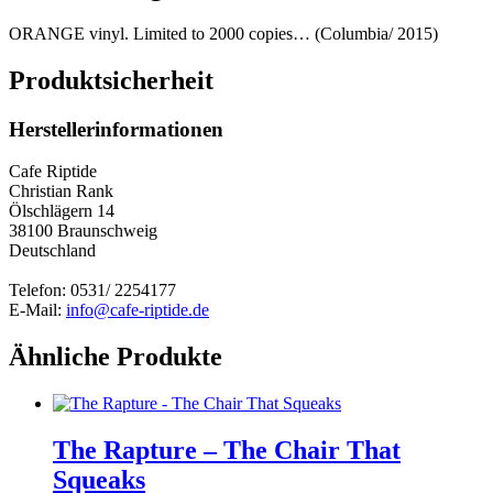
ORANGE vinyl. Limited to 2000 copies… (Columbia/ 2015)
Produktsicherheit
Herstellerinformationen
Cafe Riptide
Christian Rank
Ölschlägern 14
38100 Braunschweig
Deutschland
Telefon: 0531/ 2254177
E-Mail:
info@cafe-riptide.de
Ähnliche Produkte
The Rapture – The Chair That
Squeaks