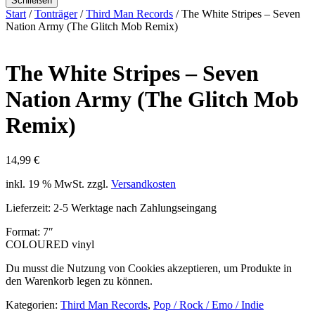
Schließen
Start
/
Tonträger
/
Third Man Records
/ The White Stripes – Seven
Nation Army (The Glitch Mob Remix)
The White Stripes – Seven
Nation Army (The Glitch Mob
Remix)
14,99
€
inkl. 19 % MwSt.
zzgl.
Versandkosten
Lieferzeit:
2-5 Werktage nach Zahlungseingang
Format: 7″
COLOURED vinyl
Du musst die Nutzung von Cookies akzeptieren, um Produkte in
den Warenkorb legen zu können.
Kategorien:
Third Man Records
,
Pop / Rock / Emo / Indie