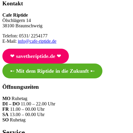
Kontakt
Cafe Riptide
Ölschlägern 14
38100 Braunschweig
Telefon: 0531/ 2254177
E-Mail:
info@cafe-riptide.de
❤︎
savetheriptide.de
❤︎
➸
Mit dem Riptide in die Zukunft
➸
Öffnungszeiten
MO
Ruhetag
DI – DO
11.00 – 22.00 Uhr
FR
11.00 – 00.00 Uhr
SA
13.00 – 00.00 Uhr
SO
Ruhetag
Service