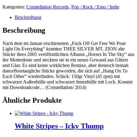
Kategorien:
Constellation Records
,
Pop / Rock / Emo / Indie
Beschreibung
Beschreibung
Nach dem im Januar erschienenen „Fuck Off Get Free We Pour
Light On Everything“ kramten THEE SILVER MT. ZION alte
Stücke ihres 2005 veröffentlichten Albums „Horses In The Sky“ aus
der Mottenkiste und steckten sie in ein neues Gewand aus Glitzer
und Glas: Es sind keine wirklichen Remixe, aber dennoch beinah
dancefloortaugliche Stücke geworden, die sich auf „Hang On To
Each Other“ wiederfinden. Schick: 150gr Vinyl (45 rpm) mit
schwarzer Außenhülle und schwarzer Innenhülle mit Loch. Kommt
mit Downloadcode… (Constellation/ 2014)
Ähnliche Produkte
White Stripes – Icky Thump