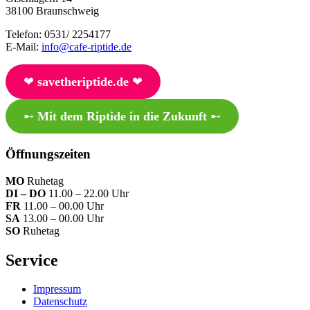
38100 Braunschweig
Telefon: 0531/ 2254177
E-Mail:
info@cafe-riptide.de
❤︎
savetheriptide.de
❤︎
➸
Mit dem Riptide in die Zukunft
➸
Öffnungszeiten
MO
Ruhetag
DI – DO
11.00 – 22.00 Uhr
FR
11.00 – 00.00 Uhr
SA
13.00 – 00.00 Uhr
SO
Ruhetag
Service
Impressum
Datenschutz