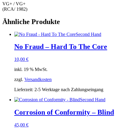
VG+ / VG+
(RCA/ 1982)
Ähnliche Produkte
Second Hand
No Fraud – Hard To The Core
10,00
€
inkl. 19 % MwSt.
zzgl.
Versandkosten
Lieferzeit:
2-5 Werktage nach Zahlungseingang
Second Hand
Corrosion of Conformity – Blind
45,00
€