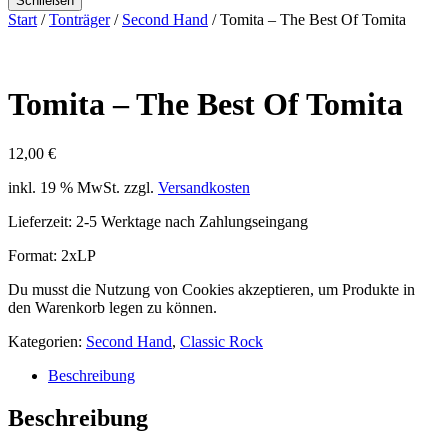
Schließen
Start
/
Tonträger
/
Second Hand
/ Tomita – The Best Of Tomita
Tomita – The Best Of Tomita
12,00
€
inkl. 19 % MwSt.
zzgl.
Versandkosten
Lieferzeit:
2-5 Werktage nach Zahlungseingang
Format: 2xLP
Du musst die Nutzung von Cookies akzeptieren, um Produkte in
den Warenkorb legen zu können.
Kategorien:
Second Hand
,
Classic Rock
Beschreibung
Beschreibung