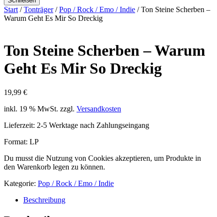
Schließen
Start
/
Tonträger
/
Pop / Rock / Emo / Indie
/ Ton Steine Scherben ‎–
Warum Geht Es Mir So Dreckig
Ton Steine Scherben ‎– Warum
Geht Es Mir So Dreckig
19,99
€
inkl. 19 % MwSt.
zzgl.
Versandkosten
Lieferzeit:
2-5 Werktage nach Zahlungseingang
Format: LP
Du musst die Nutzung von Cookies akzeptieren, um Produkte in
den Warenkorb legen zu können.
Kategorie:
Pop / Rock / Emo / Indie
Beschreibung