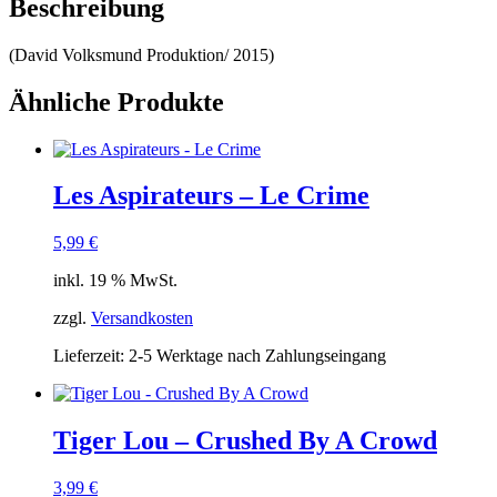
Beschreibung
(David Volksmund Produktion/ 2015)
Ähnliche Produkte
Les Aspirateurs – Le Crime
5,99
€
inkl. 19 % MwSt.
zzgl.
Versandkosten
Lieferzeit:
2-5 Werktage nach Zahlungseingang
Tiger Lou – Crushed By A Crowd
3,99
€