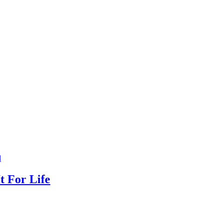
d
t For Life