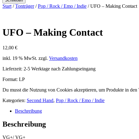
Schließen
Start
/
Tonträger
/
Pop / Rock / Emo / Indie
/ UFO – Making Contact
UFO – Making Contact
12,00
€
inkl. 19 % MwSt.
zzgl.
Versandkosten
Lieferzeit:
2-5 Werktage nach Zahlungseingang
Format: LP
Du musst die Nutzung von Cookies akzeptieren, um Produkte in den
Kategorien:
Second Hand
,
Pop / Rock / Emo / Indie
Beschreibung
Beschreibung
VG+/ VG+