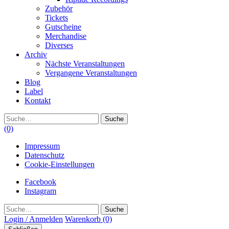
Zubehör
Tickets
Gutscheine
Merchandise
Diverses
Archiv
Nächste Veranstaltungen
Vergangene Veranstaltungen
Blog
Label
Kontakt
Suche
(0)
Impressum
Datenschutz
Cookie-Einstellungen
Facebook
Instagram
Suche
Login / Anmelden
Warenkorb
(0)