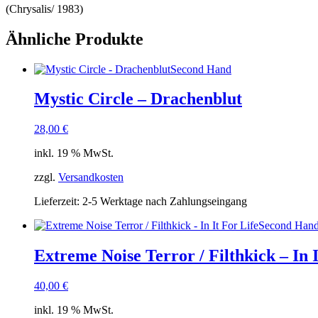
(Chrysalis/ 1983)
Ähnliche Produkte
Second Hand
Mystic Circle – Drachenblut
28,00
€
inkl. 19 % MwSt.
zzgl.
Versandkosten
Lieferzeit:
2-5 Werktage nach Zahlungseingang
Second Han
Extreme Noise Terror / Filthkick – In I
40,00
€
inkl. 19 % MwSt.