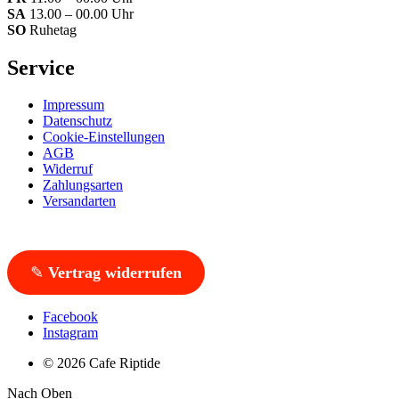
SA
13.00 – 00.00 Uhr
SO
Ruhetag
Service
Impressum
Datenschutz
Cookie-Einstellungen
AGB
Widerruf
Zahlungsarten
Versandarten
✎
Vertrag widerrufen
Facebook
Instagram
© 2026 Cafe Riptide
Nach Oben